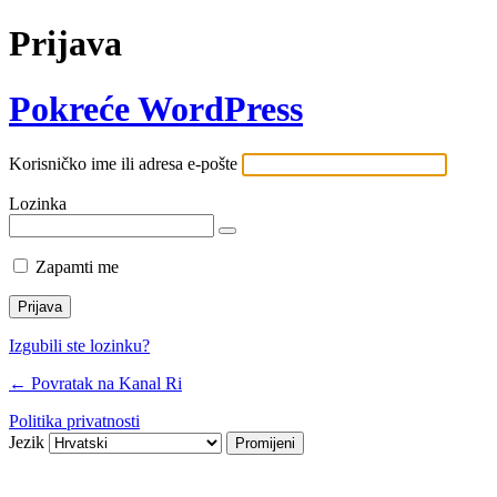
Prijava
Pokreće WordPress
Korisničko ime ili adresa e-pošte
Lozinka
Zapamti me
Izgubili ste lozinku?
← Povratak na Kanal Ri
Politika privatnosti
Jezik