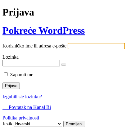
Prijava
Pokreće WordPress
Korisničko ime ili adresa e-pošte
Lozinka
Zapamti me
Izgubili ste lozinku?
← Povratak na Kanal Ri
Politika privatnosti
Jezik