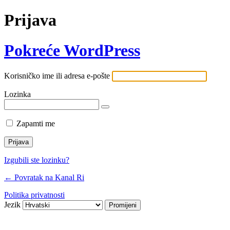
Prijava
Pokreće WordPress
Korisničko ime ili adresa e-pošte
Lozinka
Zapamti me
Izgubili ste lozinku?
← Povratak na Kanal Ri
Politika privatnosti
Jezik