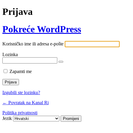
Prijava
Pokreće WordPress
Korisničko ime ili adresa e-pošte
Lozinka
Zapamti me
Izgubili ste lozinku?
← Povratak na Kanal Ri
Politika privatnosti
Jezik