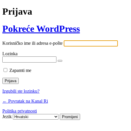
Prijava
Pokreće WordPress
Korisničko ime ili adresa e-pošte
Lozinka
Zapamti me
Izgubili ste lozinku?
← Povratak na Kanal Ri
Politika privatnosti
Jezik