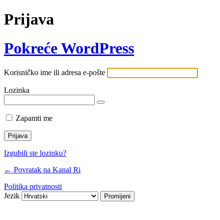
Prijava
Pokreće WordPress
Korisničko ime ili adresa e-pošte
Lozinka
Zapamti me
Izgubili ste lozinku?
← Povratak na Kanal Ri
Politika privatnosti
Jezik