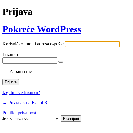
Prijava
Pokreće WordPress
Korisničko ime ili adresa e-pošte
Lozinka
Zapamti me
Izgubili ste lozinku?
← Povratak na Kanal Ri
Politika privatnosti
Jezik