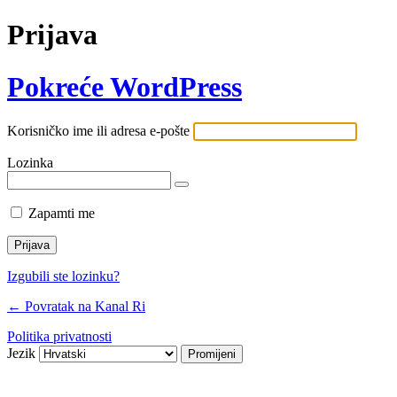
Prijava
Pokreće WordPress
Korisničko ime ili adresa e-pošte
Lozinka
Zapamti me
Izgubili ste lozinku?
← Povratak na Kanal Ri
Politika privatnosti
Jezik