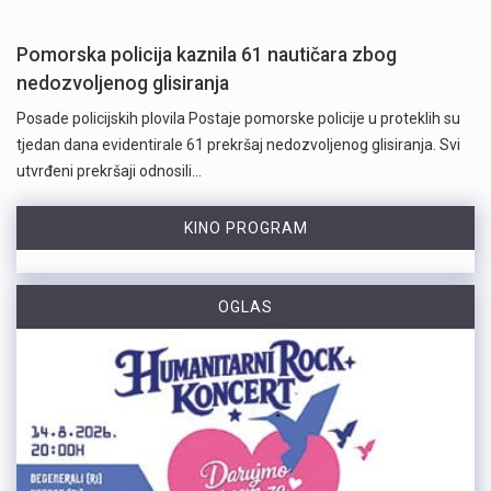
Pomorska policija kaznila 61 nautičara zbog
nedozvoljenog glisiranja
Posade policijskih plovila Postaje pomorske policije u proteklih su
tjedan dana evidentirale 61 prekršaj nedozvoljenog glisiranja. Svi
utvrđeni prekršaji odnosili…
KINO PROGRAM
OGLAS