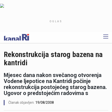
OGLAS
Rekonstrukcija starog bazena na
kantridi
Mjesec dana nakon svečanog otvorenja
Vodene ljepotice na Kantridi počinje
rekonstrukcija postojećeg starog bazena.
Ugovor o predstojećim radovima s
Članak objavljen:
19/08/2008