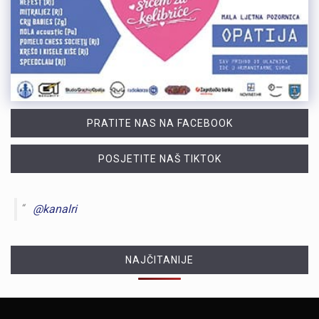
PRATITE NAS NA FACEBOOK
POSJETITE NAŠ TIKTOK
@kanalri
NAJČITANIJE