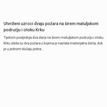
Utvrđeni uzroci dvaju požara na širem matuljskom
području i otoku Krku
Tijekom posljednja dva dana na širem matuljskom području i otoku
Krku izbila su dva požara u kojima je nastala materijalna šteta, dok
je u jednom slučaju jedna…