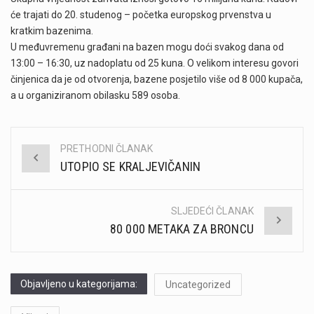
će trajati do 20. studenog – početka europskog prvenstva u
kratkim bazenima.
U međuvremenu građani na bazen mogu doći svakog dana od
13:00 – 16:30, uz nadoplatu od 25 kuna. O velikom interesu govori
činjenica da je od otvorenja, bazene posjetilo više od 8 000 kupača,
a u organiziranom obilasku 589 osoba.
PRETHODNI ČLANAK
Post
UTOPIO SE KRALJEVIČANIN
navigation
SLJEDEĆI ČLANAK
80 000 METAKA ZA BRONCU
Objavljeno u kategorijama:
Uncategorized