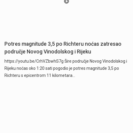
Potres magnitude 3,5 po Richteru noćas zatresao
područje Novog Vinodolskog i Rijeku
https://youtu.be/CrhVZbwhS7g Šire područje Novog Vinodolskog i
Rijeku noćas oko 1:20 sati pogodio je potres magnitude 3,5 po
Richteru s epicentrom 11 kilometara…