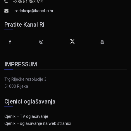
+385 51 353 619
redakcija@kanal-ri.hr
Pratite Kanal Ri
IMPRESSUM
Trg Riječke rezolucije 3
51000 Rijeka
Cjenici oglašavanja
Cjenik – TV oglašavanje
Cjenik – oglašavanje na web stranici