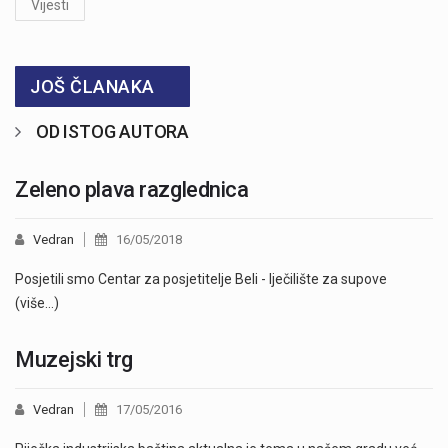
Vijesti
JOŠ ČLANAKA
OD ISTOG AUTORA
Zeleno plava razglednica
Vedran
16/05/2018
Posjetili smo Centar za posjetitelje Beli - lječilište za supove
(više…)
Muzejski trg
Vedran
17/05/2016