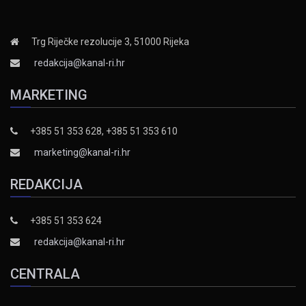
Trg Riječke rezolucije 3, 51000 Rijeka
redakcija@kanal-ri.hr
MARKETING
+385 51 353 628, +385 51 353 610
marketing@kanal-ri.hr
REDAKCIJA
+385 51 353 624
redakcija@kanal-ri.hr
CENTRALA