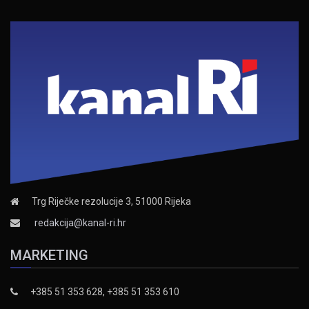
Trg Riječke rezolucije 3, 51000 Rijeka
redakcija@kanal-ri.hr
MARKETING
+385 51 353 628, +385 51 353 610