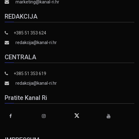
marketing@kanal-ri.hr
REDAKCIJA
+385 51 353 624
redakcija@kanal-ri.hr
CENTRALA
+385 51 353 619
redakcija@kanal-ri.hr
Pratite Kanal Ri