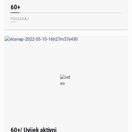
60+
POGLEDAJ
60+/ Uvijek aktivni