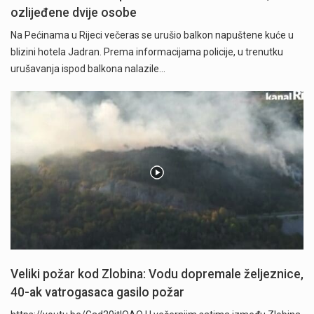
ozlijeđene dvije osobe
Na Pećinama u Rijeci večeras se urušio balkon napuštene kuće u
blizini hotela Jadran. Prema informacijama policije, u trenutku
urušavanja ispod balkona nalazile…
Veliki požar kod Zlobina: Vodu dopremale željeznice,
40-ak vatrogasaca gasilo požar