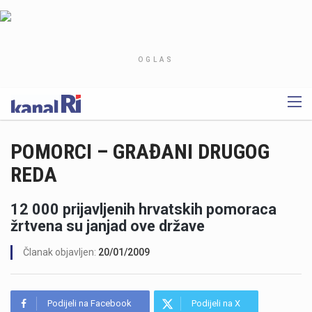
OGLAS
POMORCI – GRAĐANI DRUGOG
REDA
12 000 prijavljenih hrvatskih pomoraca
žrtvena su janjad ove države
Članak objavljen:
20/01/2009
Podijeli na Facebook
Podijeli na X