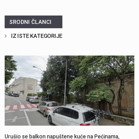
SRODNI ČLANCI
IZ ISTE KATEGORIJE
Urušio se balkon napuštene kuće na Pećinama,