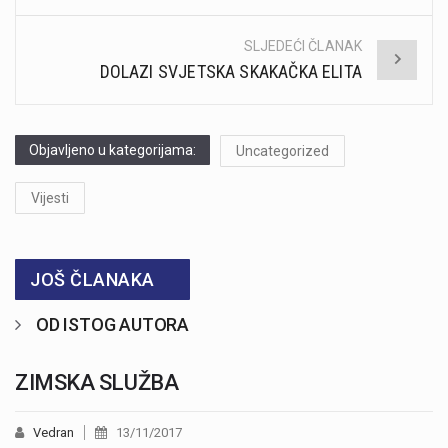
navigation
SLJEDEĆI ČLANAK
DOLAZI SVJETSKA SKAKAČKA ELITA
Objavljeno u kategorijama:
Uncategorized
Vijesti
JOŠ ČLANAKA
OD ISTOG AUTORA
ZIMSKA SLUŽBA
Vedran
13/11/2017