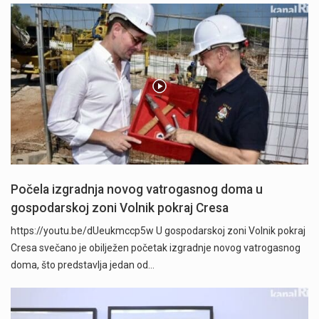
Počela izgradnja novog vatrogasnog doma u
gospodarskoj zoni Volnik pokraj Cresa
https://youtu.be/dUeukmccp5w U gospodarskoj zoni Volnik pokraj
Cresa svečano je obilježen početak izgradnje novog vatrogasnog
doma, što predstavlja jedan od…