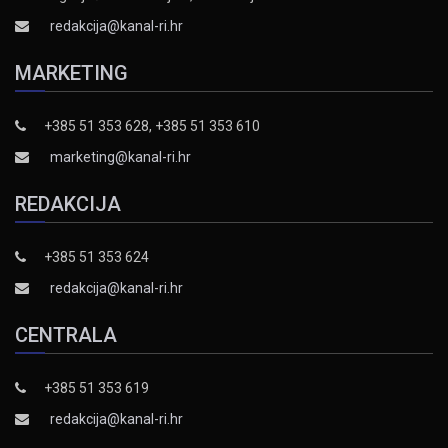
redakcija@kanal-ri.hr
MARKETING
+385 51 353 628, +385 51 353 610
marketing@kanal-ri.hr
REDAKCIJA
+385 51 353 624
redakcija@kanal-ri.hr
CENTRALA
+385 51 353 619
redakcija@kanal-ri.hr