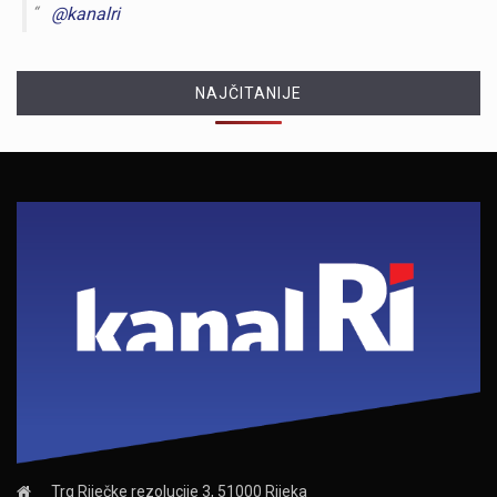
@kanalri
NAJČITANIJE
Trg Riječke rezolucije 3, 51000 Rijeka