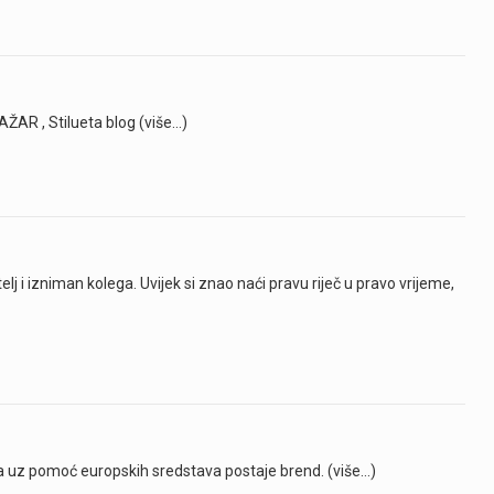
AR , Stilueta blog (više…)
elj i izniman kolega. Uvijek si znao naći pravu riječ u pravo vrijeme,
a uz pomoć europskih sredstava postaje brend. (više…)