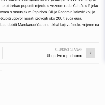
 te bi trebao popuniti mjesto u veznom redu. Čeh će u Rijeku
ovara s rumunjskim Rapidom. Cilj je Radomir Đalović koji je
otkupiti ugovor morati izdvojiti oko 200 tisuća eura.
ebao dobiti Marokanac Yassine Lkhal koji već neko vrijeme na
SLJEDEĆI ČLANAK
Ubojstvo u podhumu