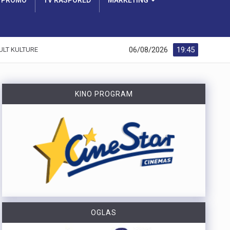
PROMO
TV RASPORED
MARKETING
06/08/2026
19:45
ULT KULTURE
KINO PROGRAM
OGLAS