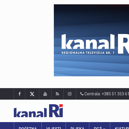
Centrala: +385 51 353 6