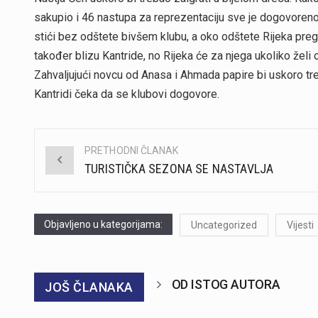
sakupio i 46 nastupa za reprezentaciju sve je dogovoreno
stići bez odštete bivšem klubu, a oko odštete Rijeka preg
također blizu Kantride, no Rijeka će za njega ukoliko želi 
Zahvaljujući novcu od Anasa i Ahmada papire bi uskoro tr
Kantridi čeka da se klubovi dogovore.
PRETHODNI ČLANAK
Post
TURISTIČKA SEZONA SE NASTAVLJA
navigation
Objavljeno u kategorijama:
Uncategorized
Vijesti
OD ISTOG AUTORA
JOŠ ČLANAKA