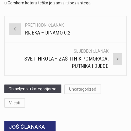
u Gorskom kotaru teško je zamisliti bez snijega.
PRETHODNI ČLANAK
Post
RIJEKA – DINAMO 0:2
navigation
SLJEDEĆI ČLANAK
SVETI NIKOLA – ZAŠTITNIK POMORACA,
PUTNIKA I DJECE
Objavljeno u kategorijama:
Uncategorized
Vijesti
JOŠ ČLANAKA