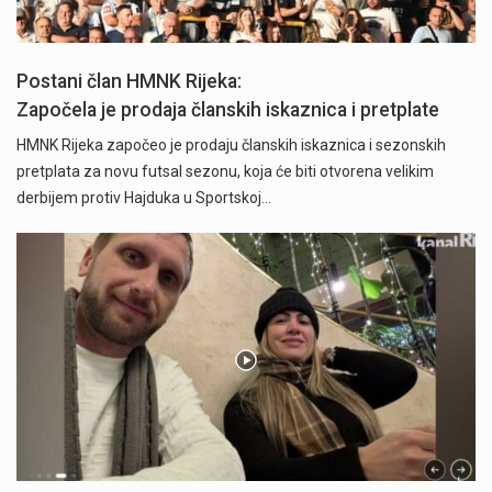
Postani član HMNK Rijeka:
Započela je prodaja članskih iskaznica i pretplate
HMNK Rijeka započeo je prodaju članskih iskaznica i sezonskih
pretplata za novu futsal sezonu, koja će biti otvorena velikim
derbijem protiv Hajduka u Sportskoj…