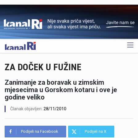
OGLAS
ZA DOČEK U FUŽINE
Zanimanje za boravak u zimskim
mjesecima u Gorskom kotaru i ove je
godine veliko
Članak objavljen:
28/11/2010
Podijeli na Facebook
Podijeli na X