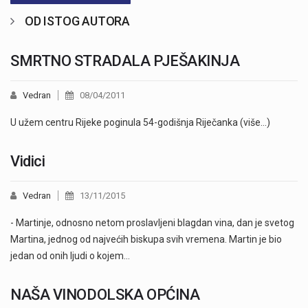
OD ISTOG AUTORA
SMRTNO STRADALA PJEŠAKINJA
Vedran
08/04/2011
U užem centru Rijeke poginula 54-godišnja Riječanka (više…)
Vidici
Vedran
13/11/2015
- Martinje, odnosno netom proslavljeni blagdan vina, dan je svetog
Martina, jednog od najvećih biskupa svih vremena. Martin je bio
jedan od onih ljudi o kojem…
NAŠA VINODOLSKA OPĆINA