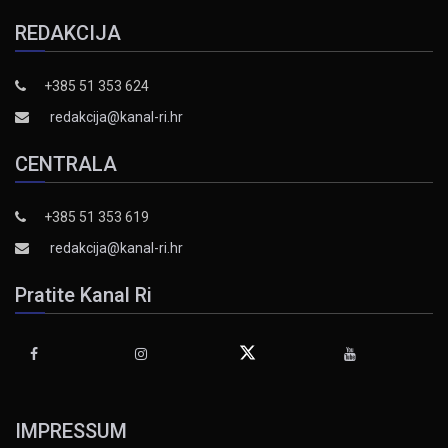
REDAKCIJA
+385 51 353 624
redakcija@kanal-ri.hr
CENTRALA
+385 51 353 619
redakcija@kanal-ri.hr
Pratite Kanal Ri
IMPRESSUM