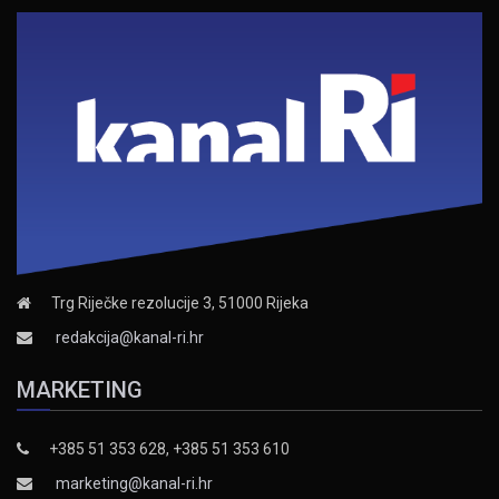
Trg Riječke rezolucije 3, 51000 Rijeka
redakcija@kanal-ri.hr
MARKETING
+385 51 353 628, +385 51 353 610
marketing@kanal-ri.hr