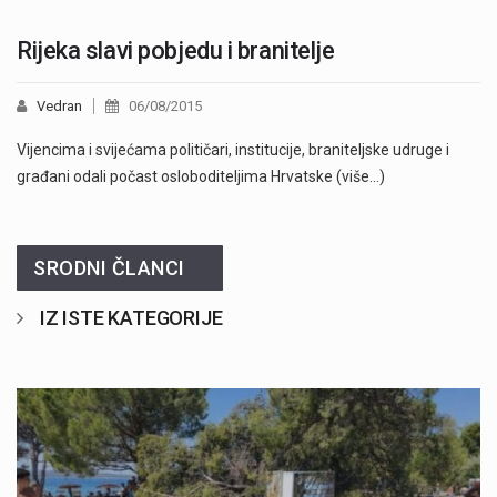
Rijeka slavi pobjedu i branitelje
Vedran
06/08/2015
Vijencima i svijećama političari, institucije, braniteljske udruge i
građani odali počast osloboditeljima Hrvatske (više…)
SRODNI ČLANCI
IZ ISTE KATEGORIJE