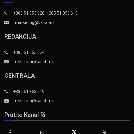
+385 51 353 628, +385 51 353 610
marketing@kanal-ri.hr
REDAKCIJA
+385 51 353 624
redakcija@kanal-ri.hr
CENTRALA
+385 51 353 619
redakcija@kanal-ri.hr
Pratite Kanal Ri