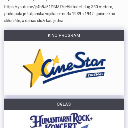
https://youtu.be/jr4h8J51PBM Riječki tunel, dug 330 metara,
prokopala je talijanska vojska između 1939. i 1942. godine kao
sklonište, a danas služi kao jedna…
KINO PROGRAM
OGLAS