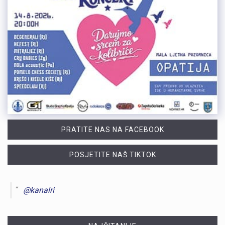
PRATITE NAS NA FACEBOOK
POSJETITE NAŠ TIKTOK
@kanalri