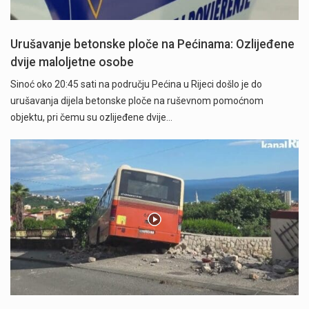
Urušavanje betonske ploče na Pećinama: Ozlijeđene
dvije maloljetne osobe
Sinoć oko 20:45 sati na području Pećina u Rijeci došlo je do
urušavanja dijela betonske ploče na ruševnom pomoćnom
objektu, pri čemu su ozlijeđene dvije…