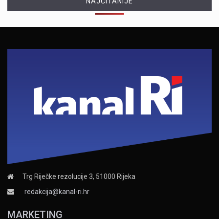
NAJČITANIJE
Trg Riječke rezolucije 3, 51000 Rijeka
redakcija@kanal-ri.hr
MARKETING