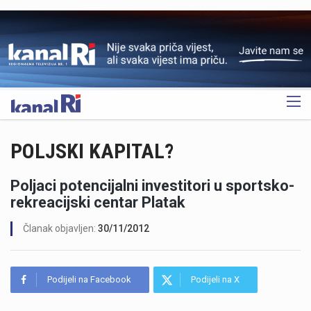
OGLAS
POLJSKI KAPITAL?
Poljaci potencijalni investitori u sportsko-
rekreacijski centar Platak
Članak objavljen:
30/11/2012
Podijeli na Facebook
Podijeli na X