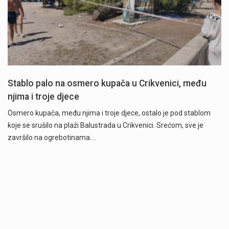
Stablo palo na osmero kupača u Crikvenici, među
njima i troje djece
Osmero kupača, među njima i troje djece, ostalo je pod stablom
koje se srušilo na plaži Balustrada u Crikvenici. Srećom, sve je
završilo na ogrebotinama.…