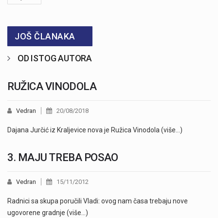
JOŠ ČLANAKA
OD ISTOG AUTORA
RUŽICA VINODOLA
Vedran
20/08/2018
Dajana Jurčić iz Kraljevice nova je Ružica Vinodola (više…)
3. MAJU TREBA POSAO
Vedran
15/11/2012
Radnici sa skupa poručili Vladi: ovog nam časa trebaju nove
ugovorene gradnje (više…)