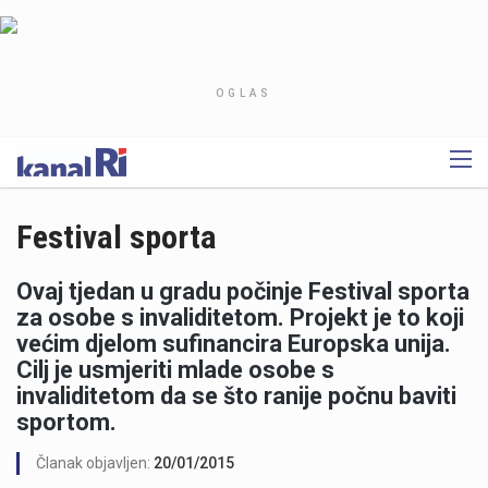
OGLAS
Festival sporta
Ovaj tjedan u gradu počinje Festival sporta
za osobe s invaliditetom. Projekt je to koji
većim djelom sufinancira Europska unija.
Cilj je usmjeriti mlade osobe s
invaliditetom da se što ranije počnu baviti
sportom.
Članak objavljen:
20/01/2015