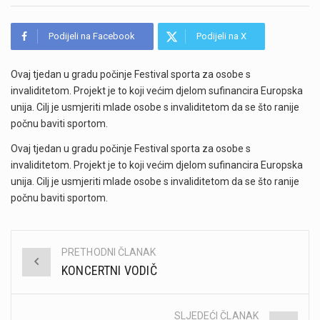
Podijeli na Facebook
Podijeli na X
Ovaj tjedan u gradu počinje Festival sporta za osobe s
invaliditetom. Projekt je to koji većim djelom sufinancira Europska
unija. Cilj je usmjeriti mlade osobe s invaliditetom da se što ranije
počnu baviti sportom.
Ovaj tjedan u gradu počinje Festival sporta za osobe s
invaliditetom. Projekt je to koji većim djelom sufinancira Europska
unija. Cilj je usmjeriti mlade osobe s invaliditetom da se što ranije
počnu baviti sportom.
PRETHODNI ČLANAK
Post
KONCERTNI VODIČ
navigation
SLJEDEĆI ČLANAK