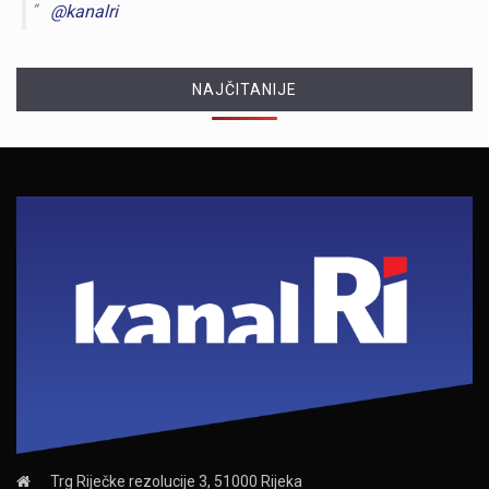
@kanalri
NAJČITANIJE
Trg Riječke rezolucije 3, 51000 Rijeka