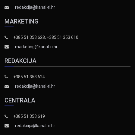
redakcija@kanal-ri.hr
MARKETING
+385 51 353 628, +385 51 353 610
marketing@kanal-ri.hr
REDAKCIJA
+385 51 353 624
redakcija@kanal-ri.hr
CENTRALA
+385 51 353 619
redakcija@kanal-ri.hr