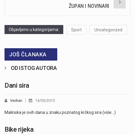
ŽUPAN I NOVINARI
Objavljeno u kategorijama:
Sport
Uncategorized
JOŠ ČLANAKA
OD ISTOG AUTORA
Dani sira
Vedran
14/05/2015
Malinska je ovih dana u znaku poznatog krčkog sira (više…)
Bike rijeka