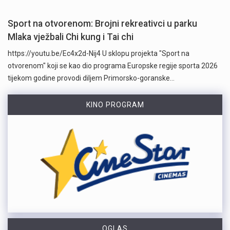
Sport na otvorenom: Brojni rekreativci u parku
Mlaka vježbali Chi kung i Tai chi
https://youtu.be/Ec4x2d-Nij4 U sklopu projekta "Sport na
otvorenom" koji se kao dio programa Europske regije sporta 2026
tijekom godine provodi diljem Primorsko-goranske…
KINO PROGRAM
OGLAS