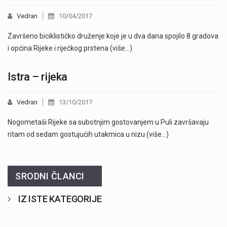
Vedran
10/04/2017
Završeno biciklističko druženje koje je u dva dana spojilo 8 gradova
i općina Rijeke i riječkog prstena (više…)
Istra – rijeka
Vedran
13/10/2017
Nogometaši Rijeke sa subotnjim gostovanjem u Puli završavaju
ritam od sedam gostujućih utakmica u nizu (više…)
SRODNI ČLANCI
IZ ISTE KATEGORIJE