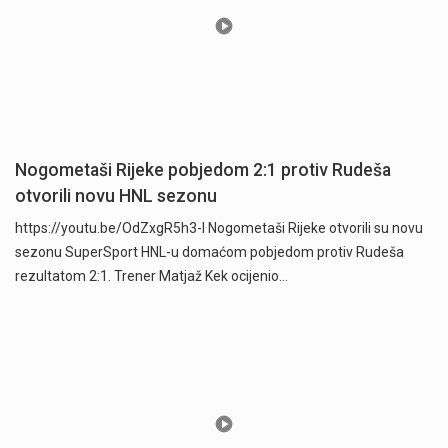
Nogometaši Rijeke pobjedom 2:1 protiv Rudeša
otvorili novu HNL sezonu
https://youtu.be/OdZxgR5h3-I Nogometaši Rijeke otvorili su novu
sezonu SuperSport HNL-u domaćom pobjedom protiv Rudeša
rezultatom 2:1. Trener Matjaž Kek ocijenio…