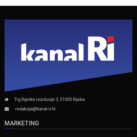
Trg Riječke rezolucije 3, 51000 Rijeka
redakcija@kanal-ri.hr
MARKETING