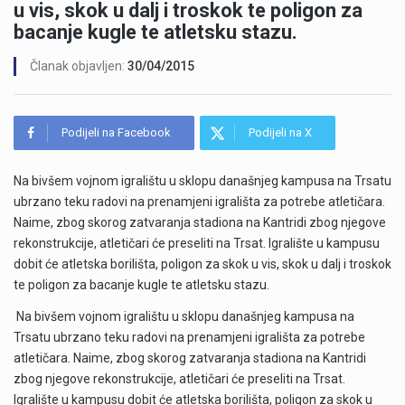
u vis, skok u dalj i troskok te poligon za
bacanje kugle te atletsku stazu.
Članak objavljen:
30/04/2015
Podijeli na Facebook
Podijeli na X
Na bivšem vojnom igralištu u sklopu današnjeg kampusa na Trsatu
ubrzano teku radovi na prenamjeni igrališta za potrebe atletičara.
Naime, zbog skorog zatvaranja stadiona na Kantridi zbog njegove
rekonstrukcije, atletičari će preseliti na Trsat. Igralište u kampusu
dobit će atletska borilišta, poligon za skok u vis, skok u dalj i troskok
te poligon za bacanje kugle te atletsku stazu.
Na bivšem vojnom igralištu u sklopu današnjeg kampusa na
Trsatu ubrzano teku radovi na prenamjeni igrališta za potrebe
atletičara. Naime, zbog skorog zatvaranja stadiona na Kantridi
zbog njegove rekonstrukcije, atletičari će preseliti na Trsat.
Igralište u kampusu dobit će atletska borilišta, poligon za skok u