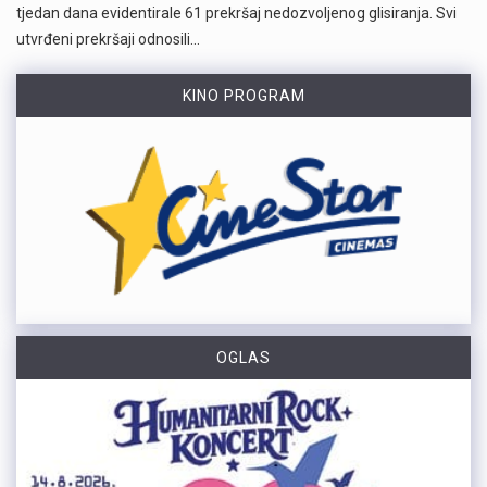
tjedan dana evidentirale 61 prekršaj nedozvoljenog glisiranja. Svi
utvrđeni prekršaji odnosili…
KINO PROGRAM
OGLAS