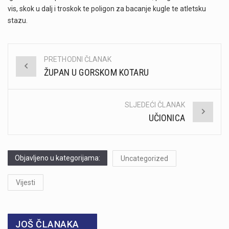
vis, skok u dalj i troskok te poligon za bacanje kugle te atletsku
stazu.
PRETHODNI ČLANAK
Post
ŽUPAN U GORSKOM KOTARU
navigation
SLJEDEĆI ČLANAK
UČIONICA
Objavljeno u kategorijama:
Uncategorized
Vijesti
JOŠ ČLANAKA