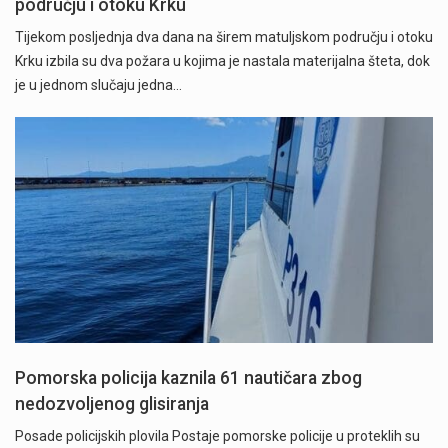
području i otoku Krku
Tijekom posljednja dva dana na širem matuljskom području i otoku
Krku izbila su dva požara u kojima je nastala materijalna šteta, dok
je u jednom slučaju jedna…
Pomorska policija kaznila 61 nautičara zbog
nedozvoljenog glisiranja
Posade policijskih plovila Postaje pomorske policije u proteklih su