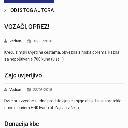
OD ISTOG AUTORA
VOZAČI, OPREZ!
Vedran
15/11/2016
Kreću zimski uvjeti na cestama, obvezna zimska oprema, kazna
za nepoštivanje 700 kuna (više…)
Zajc uvjerljivo
Vedran
22/03/2018
Dvije praizvedbe i jedno predstavljanje knjige obilježile su protekle
dane u našem HNK Ivana pl. Zajca. (više…)
Donacija kbc