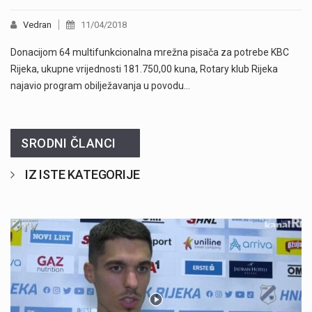
Vedran
11/04/2018
Donacijom 64 multifunkcionalna mrežna pisača za potrebe KBC
Rijeka, ukupne vrijednosti 181.750,00 kuna, Rotary klub Rijeka
najavio program obilježavanja u povodu…
SRODNI ČLANCI
IZ ISTE KATEGORIJE