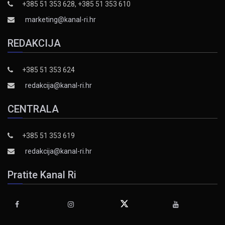
+385 51 353 628, +385 51 353 610
marketing@kanal-ri.hr
REDAKCIJA
+385 51 353 624
redakcija@kanal-ri.hr
CENTRALA
+385 51 353 619
redakcija@kanal-ri.hr
Pratite Kanal Ri