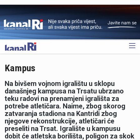
OGLAS
Kampus
Na bivšem vojnom igralištu u sklopu
današnjeg kampusa na Trsatu ubrzano
teku radovi na prenamjeni igrališta za
potrebe atletičara. Naime, zbog skorog
zatvaranja stadiona na Kantridi zbog
njegove rekonstrukcije, atletičari će
preseliti na Trsat. Igralište u kampusu
dobit će atletska borilišta, poligon za skok