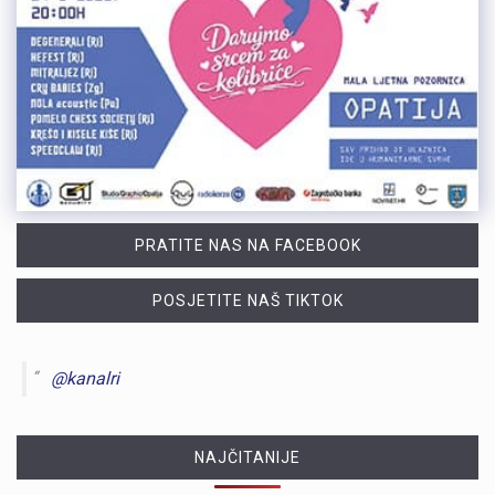
PRATITE NAS NA FACEBOOK
POSJETITE NAŠ TIKTOK
@kanalri
NAJČITANIJE