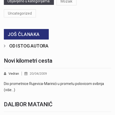
Objavljeno u kategorijama:
Mozaik
Uncategorized
JOŠ ČLANAKA
OD ISTOG AUTORA
Novi kilometri cesta
Vedran
20/04/2009
Dio prometnice Rujevica-Marinići u prometu polovicom svibnja
(više…)
DALIBOR MATANIĆ