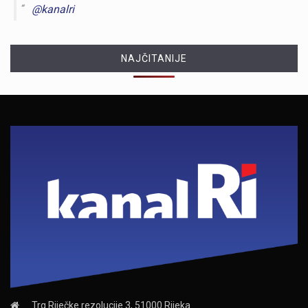
@kanalri
NAJČITANIJE
Trg Riječke rezolucije 3, 51000 Rijeka