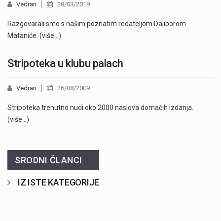
Vedran
28/03/2019
Razgovarali smo s našim poznatim redateljom Daliborom
Mataniće. (više…)
Stripoteka u klubu palach
Vedran
26/08/2009
Stripoteka trenutno nudi oko 2000 naslova domaćih izdanja.
(više…)
SRODNI ČLANCI
IZ ISTE KATEGORIJE