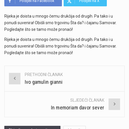
Podijeli na Facebook
Podijeli na X
Rijeka je doista u mnogo čemu drukčija od drugih. Pa tako i u
ponudi suvenira! Obišli smo trgovinu Šta da? i čajanu Samovar.
Pogledajte što se tamo može pronaći!
Rijeka je doista u mnogo čemu drukčija od drugih. Pa tako i u
ponudi suvenira! Obišli smo trgovinu Šta da? i čajanu Samovar.
Pogledajte što se tamo može pronaći!
PRETHODNI ČLANAK
Post
Ivo gamulin gianni
navigation
SLJEDEĆI ČLANAK
In memoriam davor sever