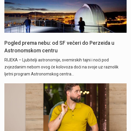
Pogled prema nebu: od SF večeri do Perzeida u
Astronomskom centru
RIJEKA – Ljubitelji astronomije, svemirskih tajni i noći pod
zvjezdanim nebom ovog će kolovoza doći na svoje uz raznolik
ljetni program Astronomskog centra…