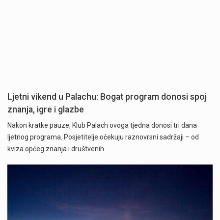
Ljetni vikend u Palachu: Bogat program donosi spoj
znanja, igre i glazbe
Nakon kratke pauze, Klub Palach ovoga tjedna donosi tri dana
ljetnog programa. Posjetitelje očekuju raznovrsni sadržaji – od
kviza općeg znanja i društvenih…