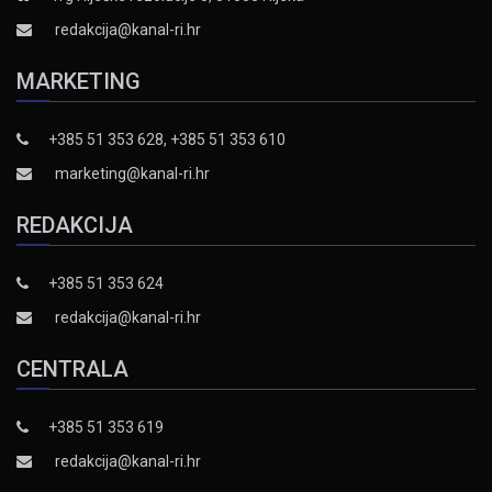
redakcija@kanal-ri.hr
MARKETING
+385 51 353 628, +385 51 353 610
marketing@kanal-ri.hr
REDAKCIJA
+385 51 353 624
redakcija@kanal-ri.hr
CENTRALA
+385 51 353 619
redakcija@kanal-ri.hr