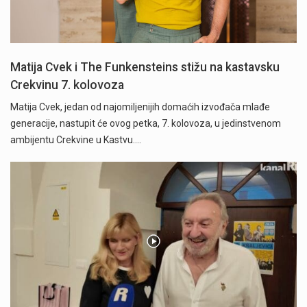
Matija Cvek i The Funkensteins stižu na kastavsku
Crekvinu 7. kolovoza
Matija Cvek, jedan od najomiljenijih domaćih izvođača mlađe
generacije, nastupit će ovog petka, 7. kolovoza, u jedinstvenom
ambijentu Crekvine u Kastvu.…