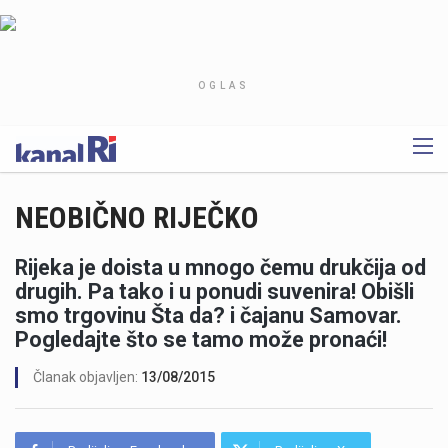
OGLAS
NEOBIČNO RIJEČKO
Rijeka je doista u mnogo čemu drukčija od
drugih. Pa tako i u ponudi suvenira! Obišli
smo trgovinu Šta da? i čajanu Samovar.
Pogledajte što se tamo može pronaći!
Članak objavljen:
13/08/2015