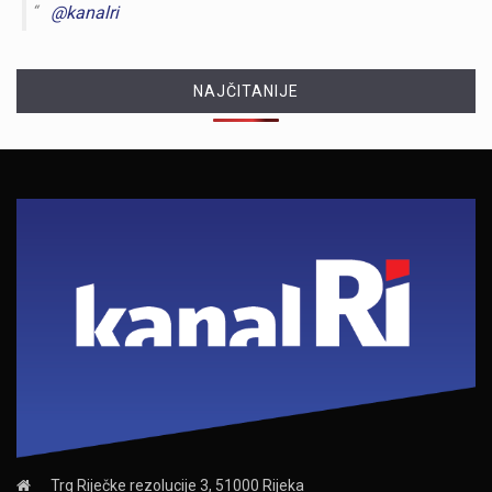
@kanalri
NAJČITANIJE
Trg Riječke rezolucije 3, 51000 Rijeka