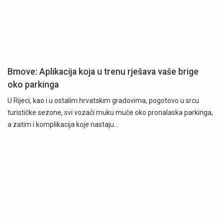
Bmove: Aplikacija koja u trenu rješava vaše brige
oko parkinga
U Rijeci, kao i u ostalim hrvatskim gradovima, pogotovo u srcu
turističke sezone, svi vozači muku muče oko pronalaska parkinga,
a zatim i komplikacija koje nastaju…