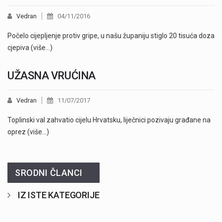
Vedran
04/11/2016
Počelo cijepljenje protiv gripe, u našu županiju stiglo 20 tisuća doza
cjepiva (više…)
UŽASNA VRUĆINA
Vedran
11/07/2017
Toplinski val zahvatio cijelu Hrvatsku, liječnici pozivaju građane na
oprez (više…)
SRODNI ČLANCI
IZ ISTE KATEGORIJE