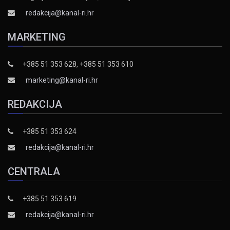
redakcija@kanal-ri.hr
MARKETING
+385 51 353 628, +385 51 353 610
marketing@kanal-ri.hr
REDAKCIJA
+385 51 353 624
redakcija@kanal-ri.hr
CENTRALA
+385 51 353 619
redakcija@kanal-ri.hr