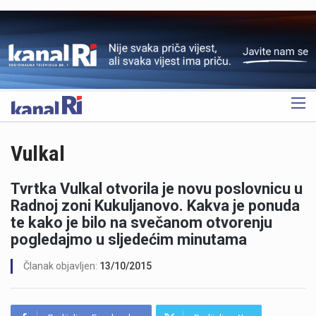
OGLAS
Vulkal
Tvrtka Vulkal otvorila je novu poslovnicu u
Radnoj zoni Kukuljanovo. Kakva je ponuda
te kako je bilo na svečanom otvorenju
pogledajmo u sljedećim minutama
Članak objavljen:
13/10/2015