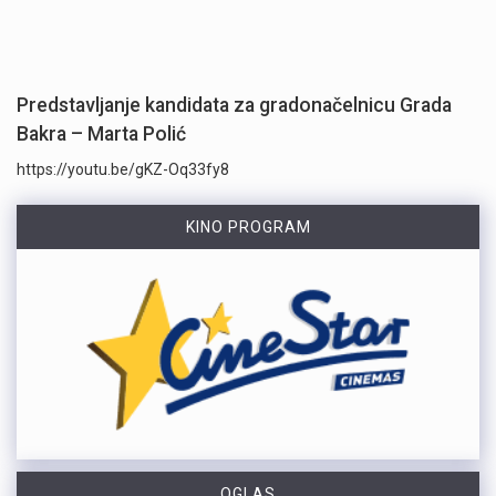
Predstavljanje kandidata za gradonačelnicu Grada
Bakra – Marta Polić
https://youtu.be/gKZ-Oq33fy8
KINO PROGRAM
OGLAS