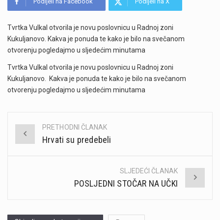
Podijeli na Facebook
Podijeli na X
Tvrtka Vulkal otvorila je novu poslovnicu u Radnoj zoni
Kukuljanovo. Kakva je ponuda te kako je bilo na svečanom
otvorenju pogledajmo u sljedećim minutama
Tvrtka Vulkal otvorila je novu poslovnicu u Radnoj zoni
Kukuljanovo. Kakva je ponuda te kako je bilo na svečanom
otvorenju pogledajmo u sljedećim minutama
PRETHODNI ČLANAK
Post
Hrvati su predebeli
navigation
SLJEDEĆI ČLANAK
POSLJEDNI STOČAR NA UČKI