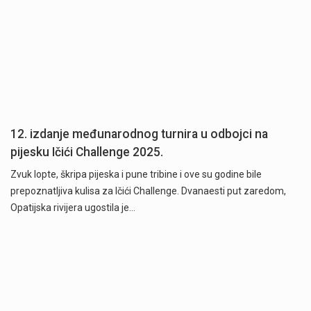
12. izdanje međunarodnog turnira u odbojci na
pijesku Ičići Challenge 2025.
Zvuk lopte, škripa pijeska i pune tribine i ove su godine bile
prepoznatljiva kulisa za Ičići Challenge. Dvanaesti put zaredom,
Opatijska rivijera ugostila je…