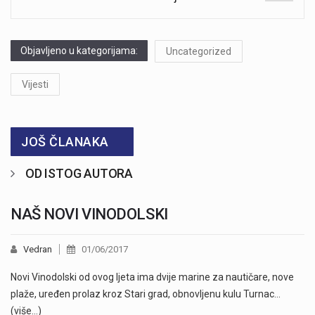
Objavljeno u kategorijama:
Uncategorized
Vijesti
JOŠ ČLANAKA
OD ISTOG AUTORA
NAŠ NOVI VINODOLSKI
Vedran
01/06/2017
Novi Vinodolski od ovog ljeta ima dvije marine za nautičare, nove
plaže, uređen prolaz kroz Stari grad, obnovljenu kulu Turnac…
(više…)