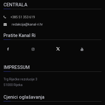
CENTRALA
+385 51 353 619
redakcija@kanal-ri.hr
Pratite Kanal Ri
IMPRESSUM
Trg Riječke rezolucije 3
51000 Rijeka
Cjenici oglašavanja