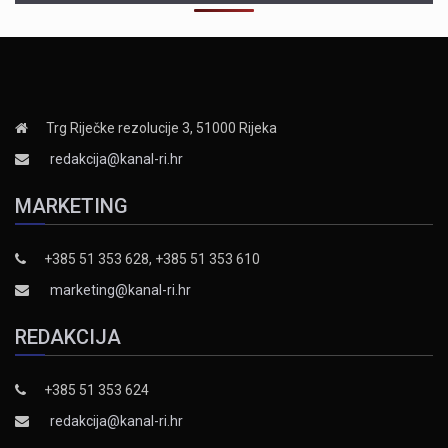
Trg Riječke rezolucije 3, 51000 Rijeka
redakcija@kanal-ri.hr
MARKETING
+385 51 353 628, +385 51 353 610
marketing@kanal-ri.hr
REDAKCIJA
+385 51 353 624
redakcija@kanal-ri.hr