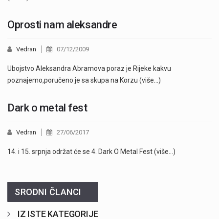
Oprosti nam aleksandre
Vedran
07/12/2009
Ubojstvo Aleksandra Abramova poraz je Rijeke kakvu
poznajemo,poručeno je sa skupa na Korzu (više…)
Dark o metal fest
Vedran
27/06/2017
14. i 15. srpnja održat će se 4. Dark O Metal Fest (više…)
SRODNI ČLANCI
IZ ISTE KATEGORIJE