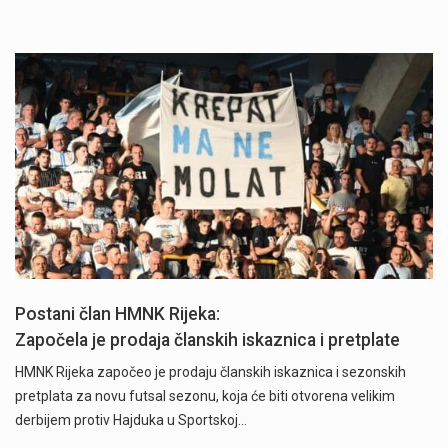
Započela je prodaja članskih iskaznica i pretplate" />
Postani član HMNK Rijeka:
Započela je prodaja članskih iskaznica i pretplate
HMNK Rijeka započeo je prodaju članskih iskaznica i sezonskih
pretplata za novu futsal sezonu, koja će biti otvorena velikim
derbijem protiv Hajduka u Sportskoj…