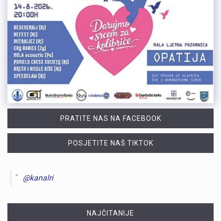
PRATITE NAS NA FACEBOOK
POSJETITE NAŠ TIKTOK
@kanalri
NAJČITANIJE