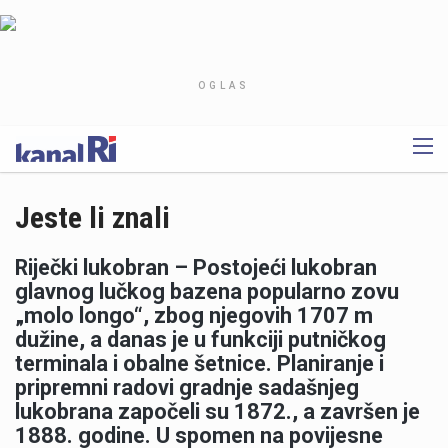
OGLAS
Jeste li znali
Riječki lukobran – Postojeći lukobran
glavnog lučkog bazena popularno zovu
„molo longo“, zbog njegovih 1707 m
dužine, a danas je u funkciji putničkog
terminala i obalne šetnice. Planiranje i
pripremni radovi gradnje sadašnjeg
lukobrana započeli su 1872., a završen je
1888. godine. U spomen na povijesne