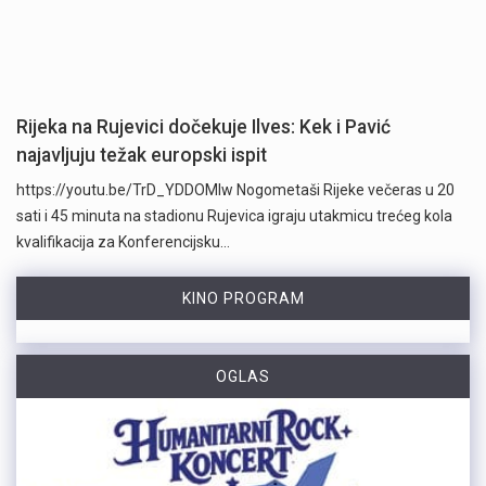
Rijeka na Rujevici dočekuje Ilves: Kek i Pavić
najavljuju težak europski ispit
https://youtu.be/TrD_YDDOMIw Nogometaši Rijeke večeras u 20
sati i 45 minuta na stadionu Rujevica igraju utakmicu trećeg kola
kvalifikacija za Konferencijsku…
KINO PROGRAM
OGLAS