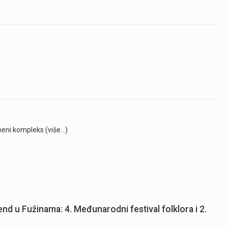
beni kompleks (više…)
end u Fužinama: 4. Međunarodni festival folklora i 2.