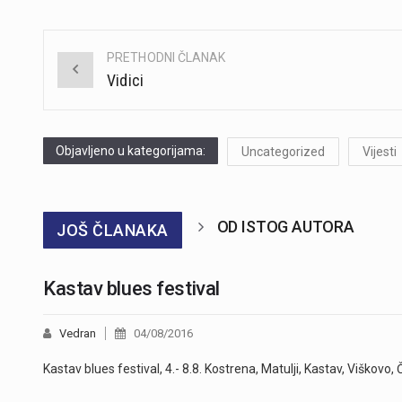
PRETHODNI ČLANAK
Post
Vidici
navigation
Objavljeno u kategorijama:
Uncategorized
Vijesti
OD ISTOG AUTORA
JOŠ ČLANAKA
Kastav blues festival
Vedran
04/08/2016
Kastav blues festival, 4.- 8.8. Kostrena, Matulji, Kastav, Viškovo, 