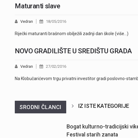
Maturanti slave
Vedran
18/05/2016
Riječki maturanti brašnom obilježili zadnji dan škole (više…)
NOVO GRADILIŠTE U SREDIŠTU GRADA
Vedran
27/02/2016
Na Klobučarićevom trgu privatni investitor gradi poslovno-stam
IZ ISTE KATEGORIJE
SRODNI ČLANCI
Bogat kulturno-tradicijski vik
Festival starih zanata