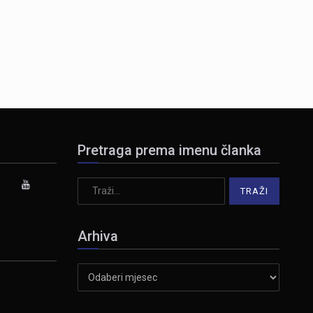
Pretraga prema imenu članka
Arhiva
Arhiva