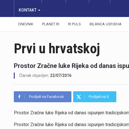
KONTAKT
DNEVNIK
PLANET RI
RI PULS
BILANCA USPJEHA
Prvi u hrvatskoj
Prostor Zračne luke Rijeka od danas isp
Članak objavljen:
22/07/2016
Podijeli na Facebook
Podijeli na X
Prostor Zračne luke Rijeka od danas ispunjen tradicijsk
Prostor Zračne luke Rijeka od danas ispunjen tradicijsk