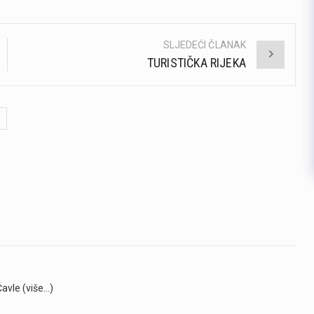
SLJEDEĆI ČLANAK
TURISTIČKA RIJEKA
Čavle (više…)