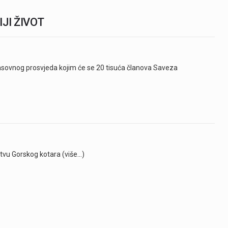
JI ŽIVOT
asovnog prosvjeda kojim će se 20 tisuća članova Saveza
tvu Gorskog kotara (više…)