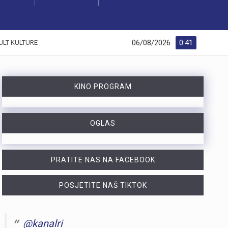
06/08/2026
0:41
ULT KULTURE
KINO PROGRAM
OGLAS
PRATITE NAS NA FACEBOOK
POSJETITE NAŠ TIKTOK
@kanalri