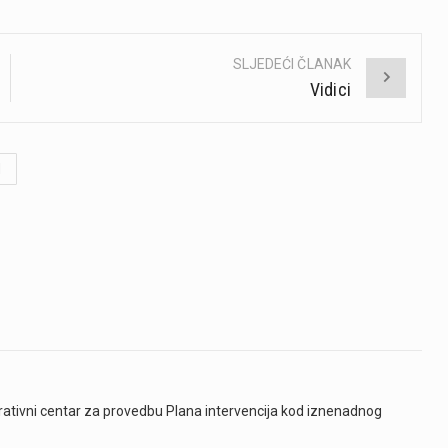
SLJEDEĆI ČLANAK
Vidici
d
erativni centar za provedbu Plana intervencija kod iznenadnog