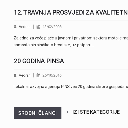
12. TRAVNJA PROSVJEDI ZA KVALITETNI
Vedran
13/02/2008
Zajedno za veće plaće u javnom i privatnom sektoru moto je m
samostalnih sindikata Hrvatske, uz potporu…
20 GODINA PINSA
Vedran
26/10/2016
Lokalna razvojna agencija PINS već 20 godina skrbi o gospodars
IZ ISTE KATEGORIJE
SRODNI ČLANCI