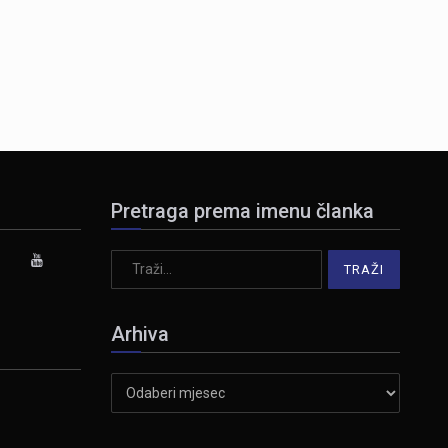
Pretraga prema imenu članka
Arhiva
Arhiva