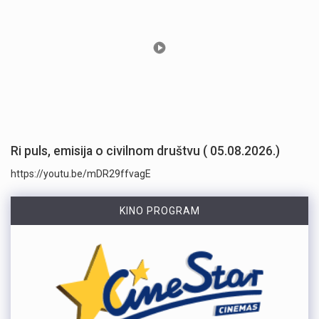
Ri puls, emisija o civilnom društvu ( 05.08.2026.)
https://youtu.be/mDR29ffvagE
KINO PROGRAM