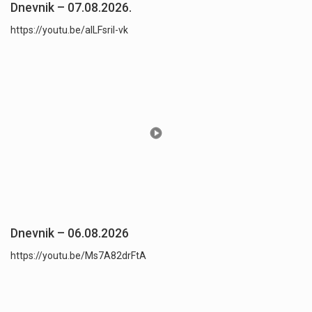
Dnevnik – 07.08.2026.
https://youtu.be/aILFsriI-vk
Dnevnik – 06.08.2026
https://youtu.be/Ms7A82drFtA