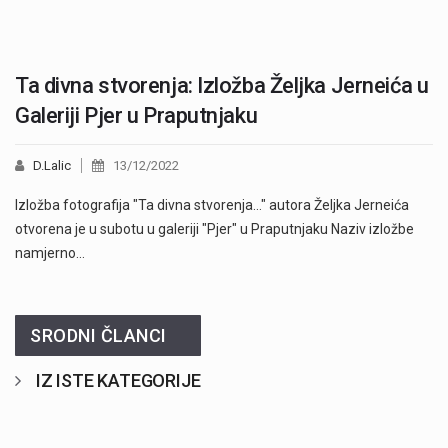
Ta divna stvorenja: Izložba Željka Jerneića u
Galeriji Pjer u Praputnjaku
D.Lalic
13/12/2022
Izložba fotografija "Ta divna stvorenja…" autora Željka Jerneića
otvorena je u subotu u galeriji "Pjer" u Praputnjaku Naziv izložbe
namjerno…
SRODNI ČLANCI
IZ ISTE KATEGORIJE