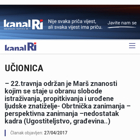
OGLAS
UČIONICA
– 22.travnja održan je Marš znanosti
kojim se staje u obranu slobode
istraživanja, propitkivanja i urođene
ljudske znatiželje- Obrtnička zanimanja –
perspektivna zanimanja –nedostatak
kadra (Ugostiteljstvo, građevina..)
Članak objavljen:
27/04/2017