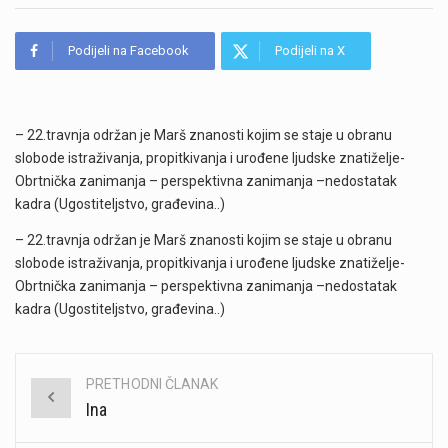
Podijeli na Facebook
Podijeli na X
– 22.travnja održan je Marš znanosti kojim se staje u obranu
slobode istraživanja, propitkivanja i urođene ljudske znatiželje-
Obrtnička zanimanja – perspektivna zanimanja –nedostatak
kadra (Ugostiteljstvo, građevina..)
– 22.travnja održan je Marš znanosti kojim se staje u obranu
slobode istraživanja, propitkivanja i urođene ljudske znatiželje-
Obrtnička zanimanja – perspektivna zanimanja –nedostatak
kadra (Ugostiteljstvo, građevina..)
PRETHODNI ČLANAK
Post
Ina
navigation