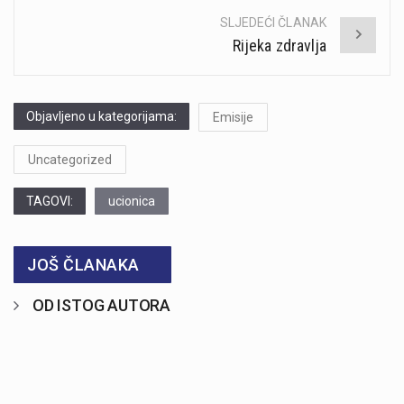
SLJEDEĆI ČLANAK
Rijeka zdravlja
Objavljeno u kategorijama:
Emisije
Uncategorized
TAGOVI:
ucionica
JOŠ ČLANAKA
OD ISTOG AUTORA