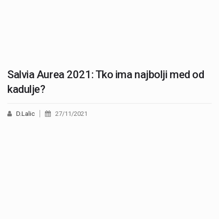
Salvia Aurea 2021: Tko ima najbolji med od
kadulje?
D.Lalic
27/11/2021