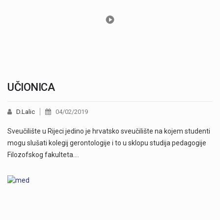
UČIONICA
D.Lalic
04/02/2019
Sveučilište u Rijeci jedino je hrvatsko sveučilište na kojem studenti
mogu slušati kolegij gerontologije i to u sklopu studija pedagogije
Filozofskog fakulteta.…