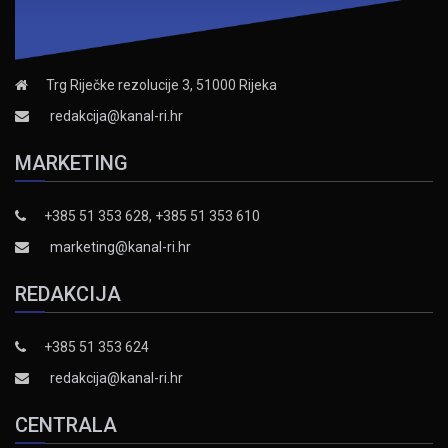
Trg Riječke rezolucije 3, 51000 Rijeka
redakcija@kanal-ri.hr
MARKETING
+385 51 353 628, +385 51 353 610
marketing@kanal-ri.hr
REDAKCIJA
+385 51 353 624
redakcija@kanal-ri.hr
CENTRALA