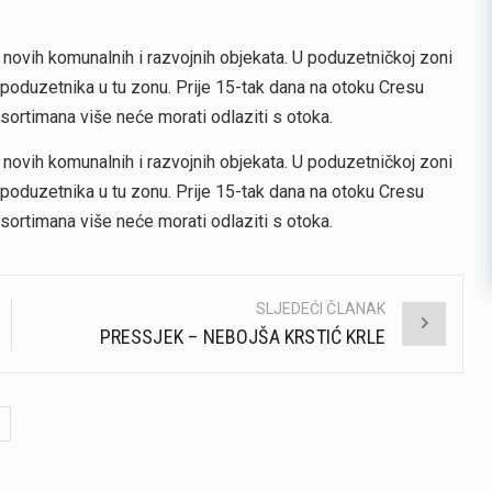
 novih komunalnih i razvojnih objekata. U poduzetničkoj zoni
k poduzetnika u tu zonu. Prije 15-tak dana na otoku Cresu
 asortimana više neće morati odlaziti s otoka.
 novih komunalnih i razvojnih objekata. U poduzetničkoj zoni
k poduzetnika u tu zonu. Prije 15-tak dana na otoku Cresu
 asortimana više neće morati odlaziti s otoka.
SLJEDEĆI ČLANAK
PRESSJEK – NEBOJŠA KRSTIĆ KRLE