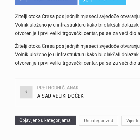
Žitelji otoka Cresa posljednjih mjeseci svjedoče otvaranju
Volnik uloženo je u infrastrukturu kako bi olakšali dolaza
otvoren je i prvi veliki trgovački centar, pa se za veći dio
Žitelji otoka Cresa posljednjih mjeseci svjedoče otvaranju
Volnik uloženo je u infrastrukturu kako bi olakšali dolaza
otvoren je i prvi veliki trgovački centar, pa se za veći dio
PRETHODNI ČLANAK
Post
A SAD VELIKI DOČEK
navigation
Objavljeno u kategorijama:
Uncategorized
Vijesti