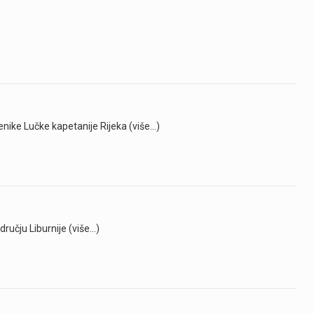
lenike Lučke kapetanije Rijeka (više…)
učju Liburnije (više…)