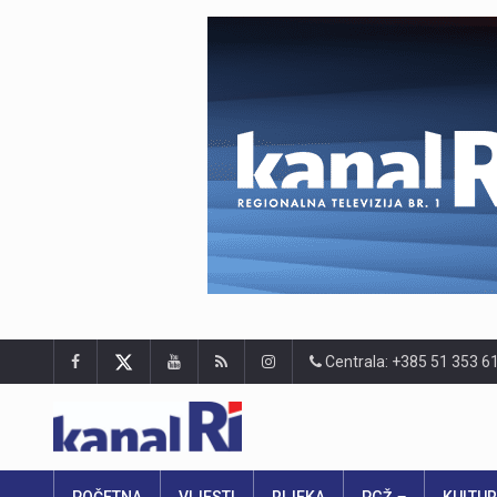
Centrala: +385 51 353 6