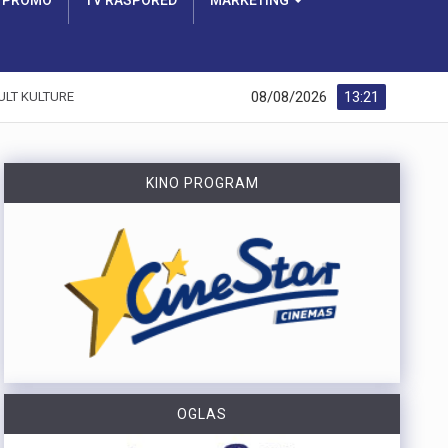
PROMO
TV RASPORED
MARKETING
08/08/2026
13:21
ULT KULTURE
KINO PROGRAM
OGLAS