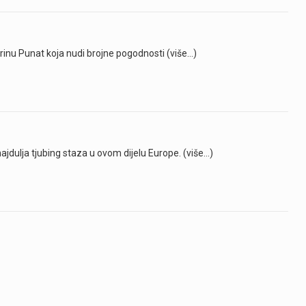
Marinu Punat koja nudi brojne pogodnosti (više…)
najdulja tjubing staza u ovom dijelu Europe. (više…)