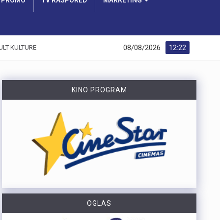
PROMO
TV RASPORED
MARKETING
08/08/2026
12:22
ULT KULTURE
KINO PROGRAM
OGLAS