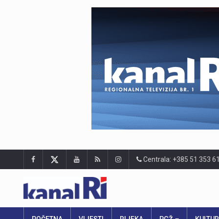
Centrala: +385 51 353 6