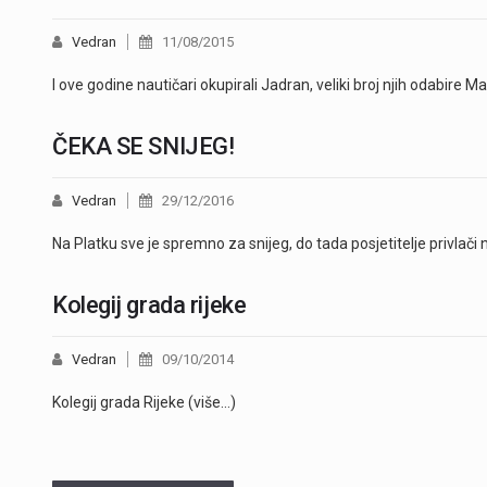
Vedran
11/08/2015
I ove godine nautičari okupirali Jadran, veliki broj njih odabire 
ČEKA SE SNIJEG!
Vedran
29/12/2016
Na Platku sve je spremno za snijeg, do tada posjetitelje privlači 
Kolegij grada rijeke
Vedran
09/10/2014
Kolegij grada Rijeke (više…)