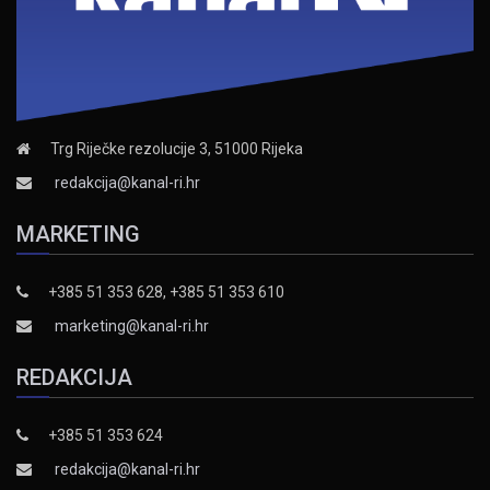
Trg Riječke rezolucije 3, 51000 Rijeka
redakcija@kanal-ri.hr
MARKETING
+385 51 353 628, +385 51 353 610
marketing@kanal-ri.hr
REDAKCIJA
+385 51 353 624
redakcija@kanal-ri.hr