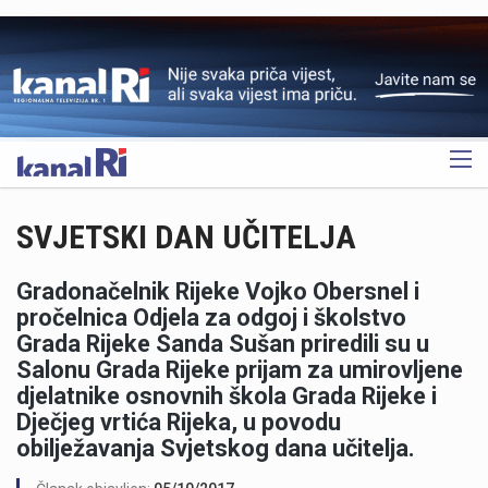
OGLAS
SVJETSKI DAN UČITELJA
Gradonačelnik Rijeke Vojko Obersnel i
pročelnica Odjela za odgoj i školstvo
Grada Rijeke Sanda Sušan priredili su u
Salonu Grada Rijeke prijam za umirovljene
djelatnike osnovnih škola Grada Rijeke i
Dječjeg vrtića Rijeka, u povodu
obilježavanja Svjetskog dana učitelja.