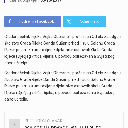
Članak objavljen:
05/10/2017
Podijeli na Facebook
Podijeli na X
Gradonačelnik Rijeke Vojko Obersnel i pročelnica Odjela za odgoj i
školstvo Grada Rijeke Sanda Sušan priredili su u Salonu Grada
Rijeke prijam za umirovljene djelatnike osnovnih škola Grada
Rijeke i Dječjeg vrtića Rijeka, u povodu obilježavanja Svjetskog
dana učitelja.
Gradonačelnik Rijeke Vojko Obersnel i pročelnica Odjela za odgoj i
školstvo Grada Rijeke Sanda Sušan priredili su u Salonu Grada
Rijeke prijam za umirovljene djelatnike osnovnih škola Grada
Rijeke i Dječjeg vrtića Rijeka, u povodu obilježavanja Svjetskog
dana učitelja.
PRETHODNI ČLANAK
Post