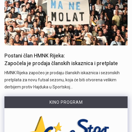
Postani član HMNK Rijeka:
Započela je prodaja članskih iskaznica i pretplate
HMNK Rijeka započeo je prodaju članskih iskaznica i sezonskih
pretplata za novu futsal sezonu, koja će biti otvorena velikim
derbijem protiv Hajduka u Sportskoj…
KINO PROGRAM