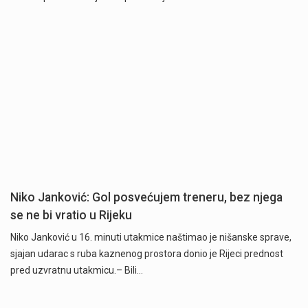
Niko Janković: Gol posvećujem treneru, bez njega
se ne bi vratio u Rijeku
Niko Janković u 16. minuti utakmice naštimao je nišanske sprave,
sjajan udarac s ruba kaznenog prostora donio je Rijeci prednost
pred uzvratnu utakmicu.– Bili…