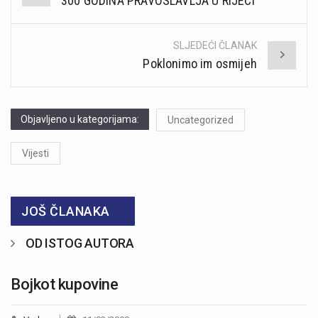
300 GODINA PRAVOSLAVLJA U RIJECI
navigation
SLJEDEĆI ČLANAK
Poklonimo im osmijeh
Objavljeno u kategorijama:
Uncategorized
Vijesti
JOŠ ČLANAKA
OD ISTOG AUTORA
Bojkot kupovine