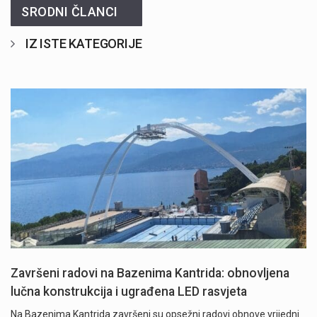
SRODNI ČLANCI
IZ ISTE KATEGORIJE
Završeni radovi na Bazenima Kantrida: obnovljena
lučna konstrukcija i ugrađena LED rasvjeta
Na Bazenima Kantrida završeni su opsežni radovi obnove vrijedni