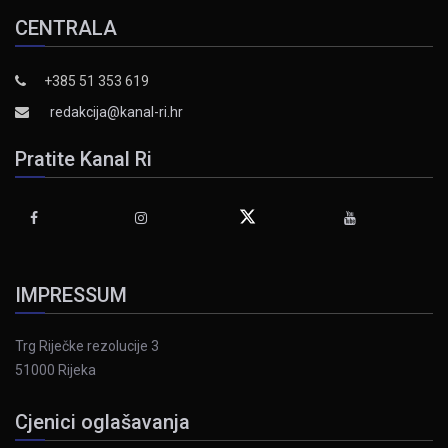
CENTRALA
+385 51 353 619
redakcija@kanal-ri.hr
Pratite Kanal Ri
IMPRESSUM
Trg Riječke rezolucije 3
51000 Rijeka
Cjenici oglašavanja