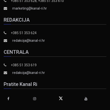
+385 51 353 628, +385 51 353 610
marketing@kanal-ri.hr
REDAKCIJA
+385 51 353 624
redakcija@kanal-ri.hr
CENTRALA
+385 51 353 619
redakcija@kanal-ri.hr
Pratite Kanal Ri