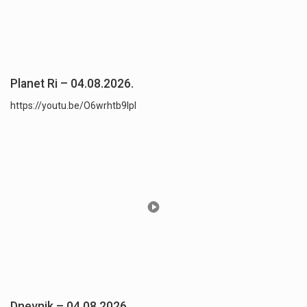
Planet Ri – 04.08.2026.
https://youtu.be/O6wrhtb9lpI
Dnevnik – 04.08.2026.