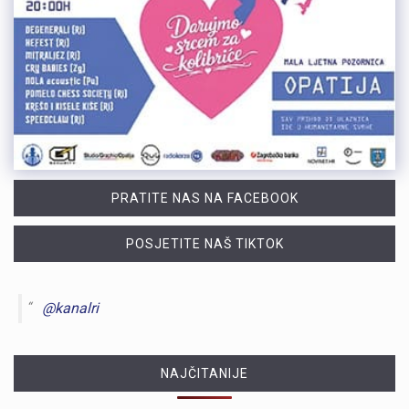
PRATITE NAS NA FACEBOOK
POSJETITE NAŠ TIKTOK
@kanalri
NAJČITANIJE