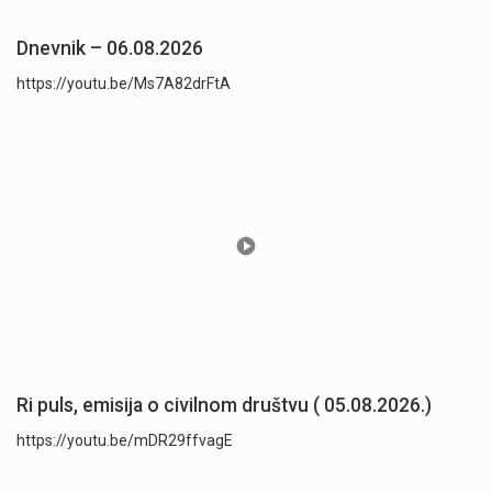
Dnevnik – 06.08.2026
https://youtu.be/Ms7A82drFtA
Ri puls, emisija o civilnom društvu ( 05.08.2026.)
https://youtu.be/mDR29ffvagE