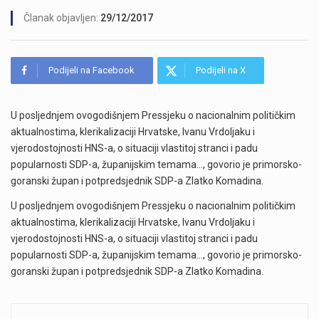
Članak objavljen:
29/12/2017
Podijeli na Facebook
Podijeli na X
U posljednjem ovogodišnjem Pressjeku o nacionalnim političkim
aktualnostima, klerikalizaciji Hrvatske, Ivanu Vrdoljaku i
vjerodostojnosti HNS-a, o situaciji vlastitoj stranci i padu
popularnosti SDP-a, županijskim temama…, govorio je primorsko-
goranski župan i potpredsjednik SDP-a Zlatko Komadina.
U posljednjem ovogodišnjem Pressjeku o nacionalnim političkim
aktualnostima, klerikalizaciji Hrvatske, Ivanu Vrdoljaku i
vjerodostojnosti HNS-a, o situaciji vlastitoj stranci i padu
popularnosti SDP-a, županijskim temama…, govorio je primorsko-
goranski župan i potpredsjednik SDP-a Zlatko Komadina.