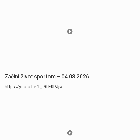
Začini život sportom – 04.08.2026.
https://youtu.be/t_-9LE0PJjw