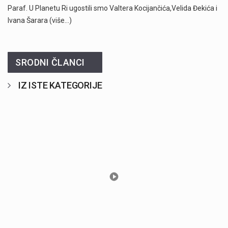
Paraf. U Planetu Ri ugostili smo Valtera Kocijančića,Velida Đekića i
Ivana Šarara (više…)
SRODNI ČLANCI
IZ ISTE KATEGORIJE