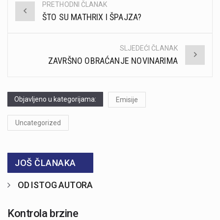
PRETHODNI ČLANAK
Post
ŠTO SU MATHRIX I ŠPAJZA?
navigation
SLJEDEĆI ČLANAK
ZAVRŠNO OBRAĆANJE NOVINARIMA
Objavljeno u kategorijama:
Emisije
Uncategorized
JOŠ ČLANAKA
OD ISTOG AUTORA
Kontrola brzine