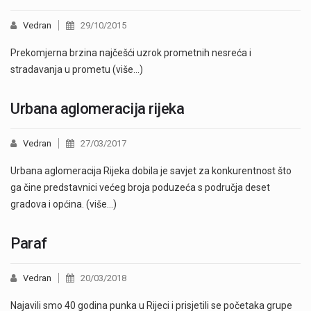
Vedran
29/10/2015
Prekomjerna brzina najčešći uzrok prometnih nesreća i
stradavanja u prometu (više…)
Urbana aglomeracija rijeka
Vedran
27/03/2017
Urbana aglomeracija Rijeka dobila je savjet za konkurentnost što
ga čine predstavnici većeg broja poduzeća s područja deset
gradova i općina. (više…)
Paraf
Vedran
20/03/2018
Najavili smo 40 godina punka u Rijeci i prisjetili se početaka grupe