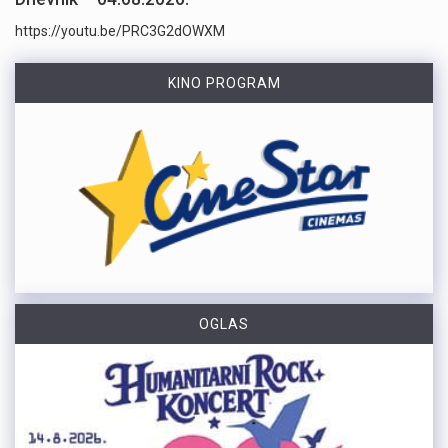
https://youtu.be/PRC3G2dOWXM
KINO PROGRAM
OGLAS