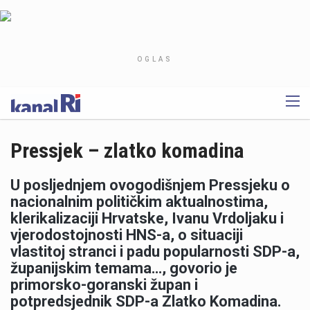
OGLAS
Pressjek – zlatko komadina
U posljednjem ovogodišnjem Pressjeku o
nacionalnim političkim aktualnostima,
klerikalizaciji Hrvatske, Ivanu Vrdoljaku i
vjerodostojnosti HNS-a, o situaciji
vlastitoj stranci i padu popularnosti SDP-a,
županijskim temama…, govorio je
primorsko-goranski župan i
potpredsjednik SDP-a Zlatko Komadina.