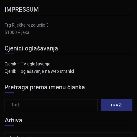
IMPRESSUM
Trg Riječke rezolucije 3
51000 Rijeka
Cjenici oglašavanja
Cjenik – TV oglašavanje
Cjenik – oglašavanje na web stranici
Pretraga prema imenu članka
Arhiva
Arhiva