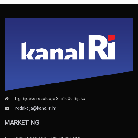
Trg Riječke rezolucije 3, 51000 Rijeka
redakcija@kanal-ri.hr
MARKETING