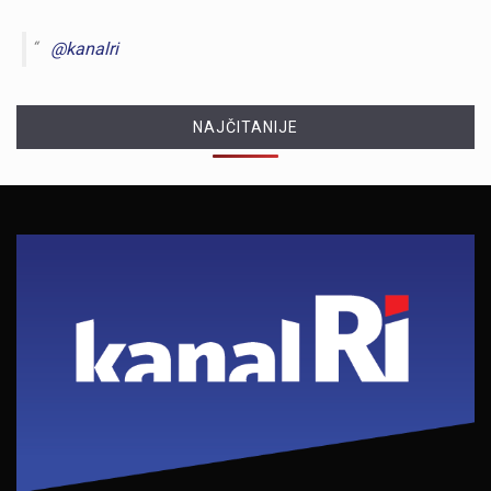
@kanalri
NAJČITANIJE