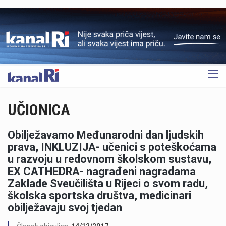
OGLAS
UČIONICA
Obilježavamo Međunarodni dan ljudskih
prava, INKLUZIJA- učenici s poteškoćama
u razvoju u redovnom školskom sustavu,
EX CATHEDRA- nagrađeni nagradama
Zaklade Sveučilišta u Rijeci o svom radu,
školska sportska društva, medicinari
obilježavaju svoj tjedan