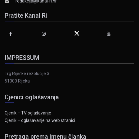
redakcija@kanal-ri.hr
Pratite Kanal Ri
IMPRESSUM
Trg Riječke rezolucije 3
51000 Rijeka
Cjenici oglašavanja
Cjenik – TV oglašavanje
Cjenik – oglašavanje na web stranici
Pretraga prema imenu članka