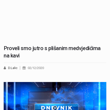
Proveli smo jutro s plišanim medvjedićima
na kavi
D.Lalic
02/12/2020