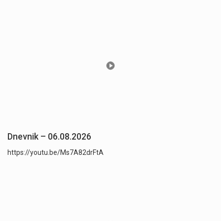
Dnevnik – 06.08.2026
https://youtu.be/Ms7A82drFtA