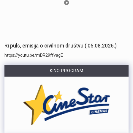
Ri puls, emisija o civilnom društvu ( 05.08.2026.)
https://youtu.be/mDR29ffvagE
KINO PROGRAM