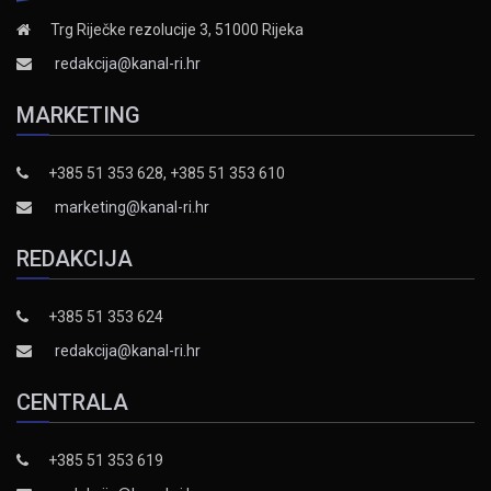
Trg Riječke rezolucije 3, 51000 Rijeka
redakcija@kanal-ri.hr
MARKETING
+385 51 353 628, +385 51 353 610
marketing@kanal-ri.hr
REDAKCIJA
+385 51 353 624
redakcija@kanal-ri.hr
CENTRALA
+385 51 353 619