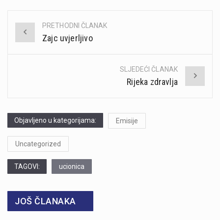
PRETHODNI ČLANAK
Post
Zajc uvjerljivo
navigation
SLJEDEĆI ČLANAK
Rijeka zdravlja
Objavljeno u kategorijama:
Emisije
Uncategorized
TAGOVI:
ucionica
JOŠ ČLANAKA