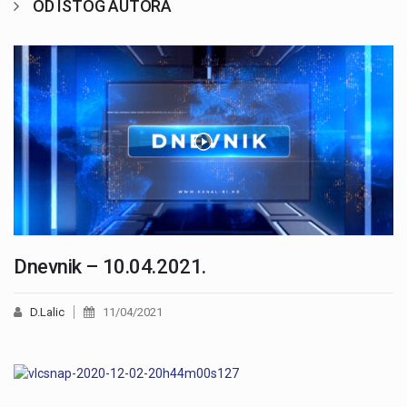
OD ISTOG AUTORA
Dnevnik – 10.04.2021.
D.Lalic
11/04/2021