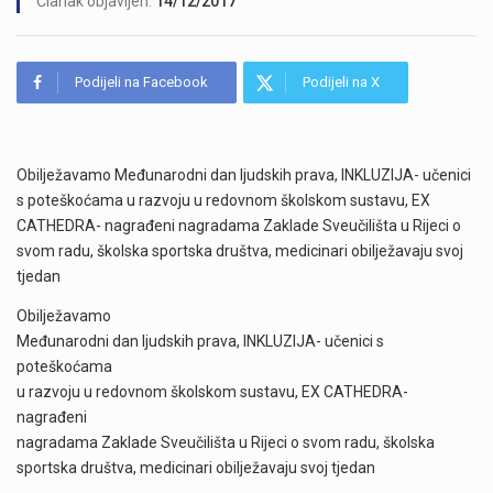
Članak objavljen:
14/12/2017
Podijeli na Facebook
Podijeli na X
Obilježavamo Međunarodni dan ljudskih prava, INKLUZIJA- učenici
s poteškoćama u razvoju u redovnom školskom sustavu, EX
CATHEDRA- nagrađeni nagradama Zaklade Sveučilišta u Rijeci o
svom radu, školska sportska društva, medicinari obilježavaju svoj
tjedan
Obilježavamo
Međunarodni dan ljudskih prava, INKLUZIJA- učenici s
poteškoćama
u razvoju u redovnom školskom sustavu, EX CATHEDRA-
nagrađeni
nagradama Zaklade Sveučilišta u Rijeci o svom radu, školska
sportska društva, medicinari obilježavaju svoj tjedan