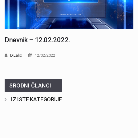
Dnevnik – 12.02.2022.
D.Lalic
12/02/2022
SRODNI ČLANCI
IZ ISTE KATEGORIJE