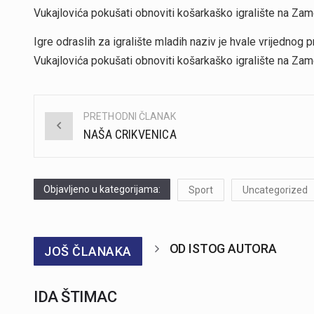
Vukajlovića pokušati obnoviti košarkaško igralište na Zam
Igre odraslih za igralište mladih naziv je hvale vrijednog 
Vukajlovića pokušati obnoviti košarkaško igralište na Zam
PRETHODNI ČLANAK
Post
NAŠA CRIKVENICA
navigation
Objavljeno u kategorijama:
Sport
Uncategorized
OD ISTOG AUTORA
JOŠ ČLANAKA
IDA ŠTIMAC