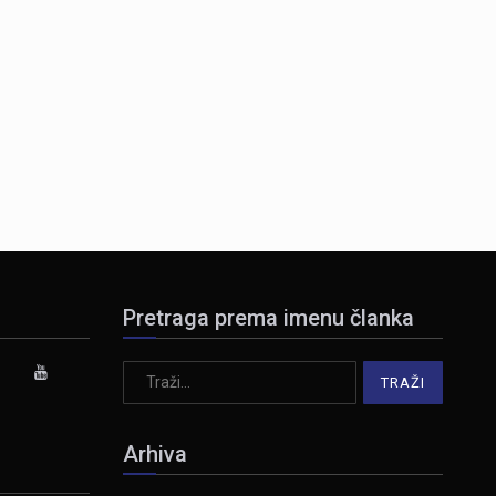
Pretraga prema imenu članka
Arhiva