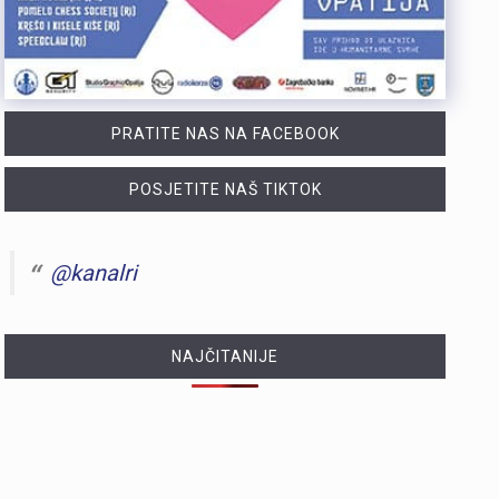
PRATITE NAS NA FACEBOOK
POSJETITE NAŠ TIKTOK
@kanalri
NAJČITANIJE