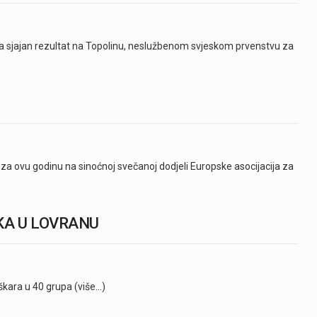
ila sjajan rezultat na Topolinu, neslužbenom svjeskom prvenstvu za
a za ovu godinu na sinoćnoj svečanoj dodjeli Europske asocijacija za
A U LOVRANU
kara u 40 grupa (više…)