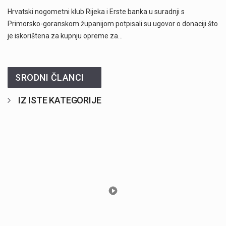
Hrvatski nogometni klub Rijeka i Erste banka u suradnji s
Primorsko-goranskom županijom potpisali su ugovor o donaciji što
je iskorištena za kupnju opreme za…
SRODNI ČLANCI
IZ ISTE KATEGORIJE