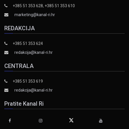
+385 51 353 628, +385 51 353 610
marketing@kanal-ri.hr
REDAKCIJA
+385 51 353 624
redakcija@kanal-ri.hr
CENTRALA
+385 51 353 619
redakcija@kanal-ri.hr
Pratite Kanal Ri