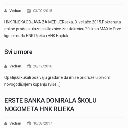
Vedran
03/02/2015
HNK RIJEKAOBJAVA ZA MEDIJERijeka, 3. veljače 2015.Pokrenuta
online prodaja ulaznicaUlaznice za utakmicu 20. kola MAXtv Prve
lige između HNK Rijeka i HNK Hajduk…
Svi u more
Vedran
28/12/2016
Opatijski kukali pozivaju građane da im se pridruže u prvom
novogodišnjem kupanju (više…)
ERSTE BANKA DONIRALA ŠKOLU
NOGOMETA HNK RIJEKA
Vedran
10/03/2017