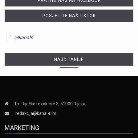
PRATITE NAS NA FACEBOOK
POSJETITE NAŠ TIKTOK
@kanalri
NAJČITANIJE
Trg Riječke rezolucije 3, 51000 Rijeka
redakcija@kanal-ri.hr
MARKETING