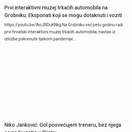
Prvi interaktivni muzej trkaćih automobila na
Grobniku: Eksponati koji se mogu dotaknuti i voziti
https://youtu.be/AicJRDuKNkg Na Grobniku već petu godinu radi
prvi hrvatski interaktivni muzej trkaćih automobila, nastao iz
izložbe pokrenute tijekom pandemije.…
Niko Janković: Gol posvećujem treneru, bez njega