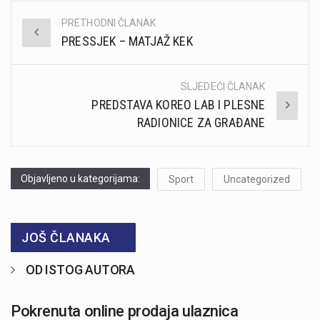
PRETHODNI ČLANAK
Post
PRESSJEK – MATJAŽ KEK
navigation
SLJEDEĆI ČLANAK
PREDSTAVA KOREO LAB I PLESNE
RADIONICE ZA GRAĐANE
Objavljeno u kategorijama:
Sport
Uncategorized
JOŠ ČLANAKA
OD ISTOG AUTORA
Pokrenuta online prodaja ulaznica