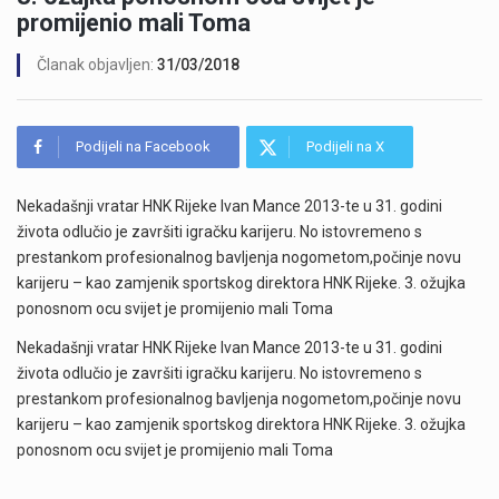
promijenio mali Toma
Članak objavljen:
31/03/2018
Podijeli na Facebook
Podijeli na X
Nekadašnji vratar HNK Rijeke Ivan Mance 2013-te u 31. godini
života odlučio je završiti igračku karijeru. No istovremeno s
prestankom profesionalnog bavljenja nogometom,počinje novu
karijeru – kao zamjenik sportskog direktora HNK Rijeke. 3. ožujka
ponosnom ocu svijet je promijenio mali Toma
Nekadašnji vratar HNK Rijeke Ivan Mance 2013-te u 31. godini
života odlučio je završiti igračku karijeru. No istovremeno s
prestankom profesionalnog bavljenja nogometom,počinje novu
karijeru – kao zamjenik sportskog direktora HNK Rijeke. 3. ožujka
ponosnom ocu svijet je promijenio mali Toma