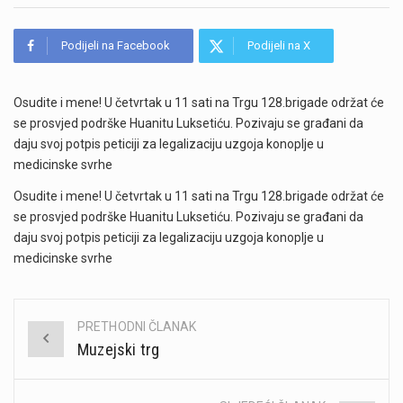
Podijeli na Facebook
Podijeli na X
Osudite i mene! U četvrtak u 11 sati na Trgu 128.brigade održat će
se prosvjed podrške Huanitu Luksetiću. Pozivaju se građani da
daju svoj potpis peticiji za legalizaciju uzgoja konoplje u
medicinske svrhe
Osudite i mene! U četvrtak u 11 sati na Trgu 128.brigade održat će
se prosvjed podrške Huanitu Luksetiću. Pozivaju se građani da
daju svoj potpis peticiji za legalizaciju uzgoja konoplje u
medicinske svrhe
PRETHODNI ČLANAK
Post
Muzejski trg
navigation