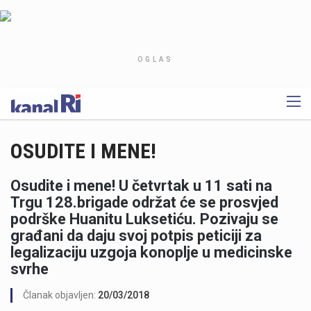
OGLAS
OSUDITE I MENE!
Osudite i mene! U četvrtak u 11 sati na
Trgu 128.brigade održat će se prosvjed
podrške Huanitu Luksetiću. Pozivaju se
građani da daju svoj potpis peticiji za
legalizaciju uzgoja konoplje u medicinske
svrhe
Članak objavljen:
20/03/2018