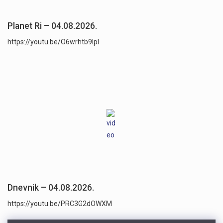
Planet Ri – 04.08.2026.
https://youtu.be/O6wrhtb9lpI
Dnevnik – 04.08.2026.
https://youtu.be/PRC3G2dOWXM