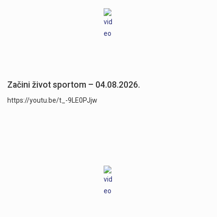
Začini život sportom – 04.08.2026.
https://youtu.be/t_-9LE0PJjw