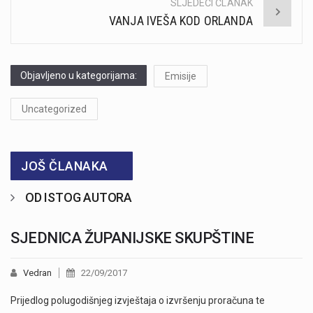
SLJEDEĆI ČLANAK
VANJA IVEŠA KOD ORLANDA
Objavljeno u kategorijama:
Emisije
Uncategorized
JOŠ ČLANAKA
OD ISTOG AUTORA
SJEDNICA ŽUPANIJSKE SKUPŠTINE
Vedran
22/09/2017
Prijedlog polugodišnjeg izvještaja o izvršenju proračuna te