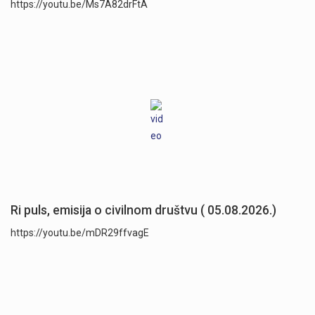
https://youtu.be/Ms7A82drFtA
Ri puls, emisija o civilnom društvu ( 05.08.2026.)
https://youtu.be/mDR29ffvagE