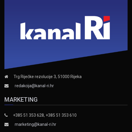
Trg Riječke rezolucije 3, 51000 Rijeka
redakcija@kanal-ri.hr
MARKETING
+385 51 353 628, +385 51 353 610
marketing@kanal-ri.hr