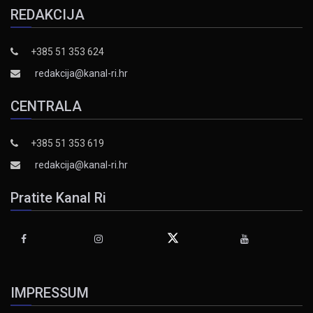
REDAKCIJA
+385 51 353 624
redakcija@kanal-ri.hr
CENTRALA
+385 51 353 619
redakcija@kanal-ri.hr
Pratite Kanal Ri
IMPRESSUM