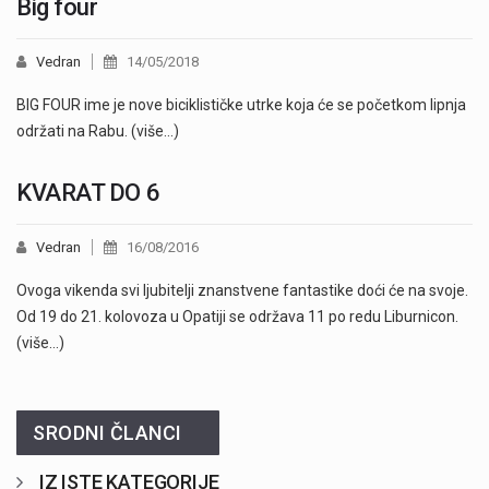
Big four
Vedran
14/05/2018
BIG FOUR ime je nove biciklističke utrke koja će se početkom lipnja
održati na Rabu. (više…)
KVARAT DO 6
Vedran
16/08/2016
Ovoga vikenda svi ljubitelji znanstvene fantastike doći će na svoje.
Od 19 do 21. kolovoza u Opatiji se održava 11 po redu Liburnicon.
(više…)
SRODNI ČLANCI
IZ ISTE KATEGORIJE