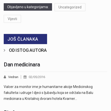
Objavljeno u kategorijama:
Uncategorized
Vijesti
JOŠ ČLANAKA
OD ISTOG AUTORA
Dan medicinara
Vedran
02/05/2016
Valcer za monitor ime je humanitarne akcije Medicinskog
fakulteta i udruge I djeci s ljubavlju koja se održala na Balu
medicinara u Kristalnoj dvorani hotela Kvarner…