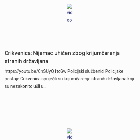
Crikvenica: Nijemac uhićen zbog krijumčarenja
stranih državljana
https://youtu.be/0nSUyQ1tcGw Policijski službenici Policijske
postaje Crikvenica spriječili su krijumčarenje stranih državljana koji
su nezakonito ušli u…