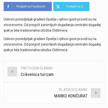
Podijeli na Facebook
Podijeli na X
Uskrsni ponedjeljak građani Opatije i njihovi gosti proveli su na
otvorenome. Od pregršt zanimljivih događanja centralni događaj
ipak je bila tradicionalna izložba Oldtimera.
Uskrsni ponedjeljak građani Opatije i njihovi gosti proveli su na
otvorenome. Od pregršt zanimljivih događanja centralni događaj
ipak je bila tradicionalna izložba Oldtimera.
PRETHODNI ČLANAK
Post
Crikvenica turizam
navigation
SLJEDEĆI ČLANAK
MARKO KONČURAT