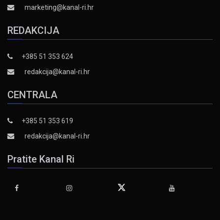
marketing@kanal-ri.hr
REDAKCIJA
+385 51 353 624
redakcija@kanal-ri.hr
CENTRALA
+385 51 353 619
redakcija@kanal-ri.hr
Pratite Kanal Ri