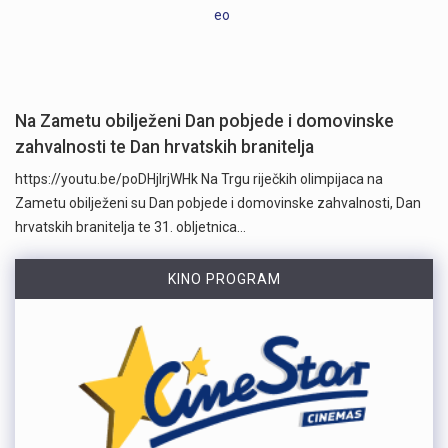
Na Zametu obilježeni Dan pobjede i domovinske
zahvalnosti te Dan hrvatskih branitelja
https://youtu.be/poDHjlrjWHk Na Trgu riječkih olimpijaca na
Zametu obilježeni su Dan pobjede i domovinske zahvalnosti, Dan
hrvatskih branitelja te 31. obljetnica…
KINO PROGRAM