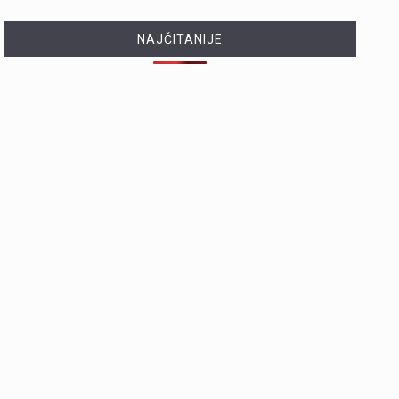
NAJČITANIJE