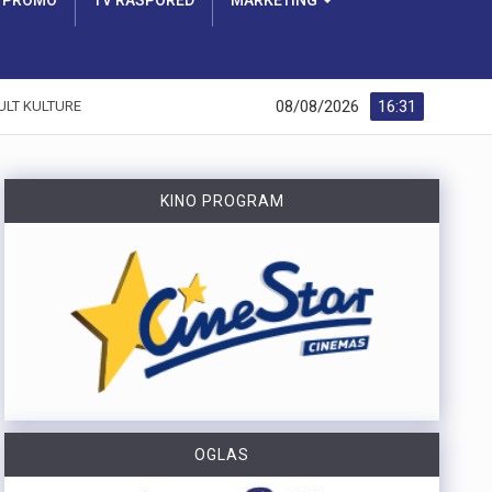
PROMO
TV RASPORED
MARKETING
08/08/2026
16:31
ULT KULTURE
KINO PROGRAM
OGLAS