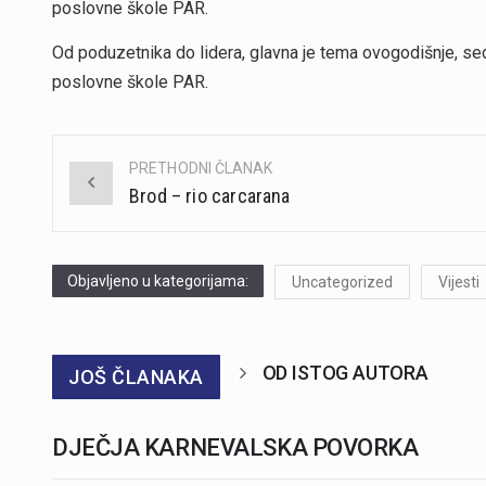
poslovne škole PAR.
Od poduzetnika do lidera, glavna je tema ovogodišnje, se
poslovne škole PAR.
PRETHODNI ČLANAK
Post
Brod – rio carcarana
navigation
Objavljeno u kategorijama:
Uncategorized
Vijesti
OD ISTOG AUTORA
JOŠ ČLANAKA
DJEČJA KARNEVALSKA POVORKA