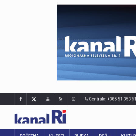
Centrala: +385 51 353 6