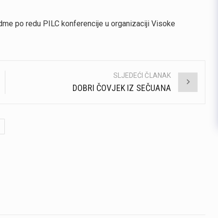
dme po redu PILC konferencije u organizaciji Visoke
SLJEDEĆI ČLANAK
DOBRI ČOVJEK IZ SEČUANA