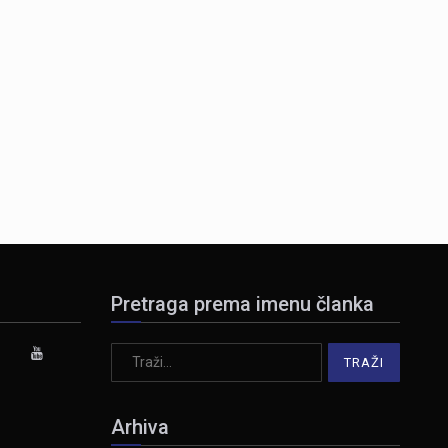
Pretraga prema imenu članka
Arhiva