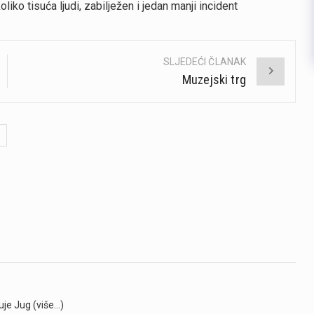
iko tisuća ljudi, zabilježen i jedan manji incident
SLJEDEĆI ČLANAK
Muzejski trg
uje Jug (više…)