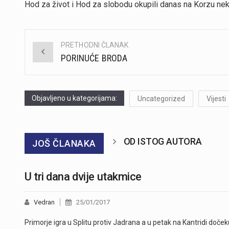
Hod za život i Hod za slobodu okupili danas na Korzu nekol
PRETHODNI ČLANAK
Post
PORINUĆE BRODA
navigation
Objavljeno u kategorijama:
Uncategorized
Vijesti
OD ISTOG AUTORA
JOŠ ČLANAKA
U tri dana dvije utakmice
Vedran
25/01/2017
Primorje igra u Splitu protiv Jadrana a u petak na Kantridi doček