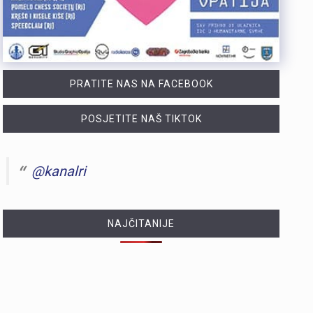
PRATITE NAS NA FACEBOOK
POSJETITE NAŠ TIKTOK
@kanalri
NAJČITANIJE