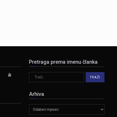
Pretraga prema imenu članka
Arhiva
Arhiva