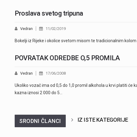
Proslava svetog tripuna
Vedran
11/02/2019
Bokelji iz Rijeke i okolice svetom misom te tradicionalnim kolom
POVRATAK ODREDBE O,5 PROMILA
Vedran
17/06/2008
Ukoliko vozač ima od 0,5 do 1,0 promil alkohola u krvi platiti će 
kazna iznosi 2 000 do 5…
IZ ISTE KATEGORIJE
SRODNI ČLANCI