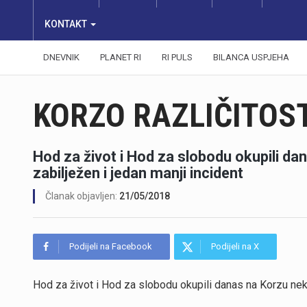
KONTAKT
DNEVNIK
PLANET RI
RI PULS
BILANCA USPJEHA
KORZO RAZLIČITOS
Hod za život i Hod za slobodu okupili dan
zabilježen i jedan manji incident
Članak objavljen:
21/05/2018
Podijeli na Facebook
Podijeli na X
Hod za život i Hod za slobodu okupili danas na Korzu nekol