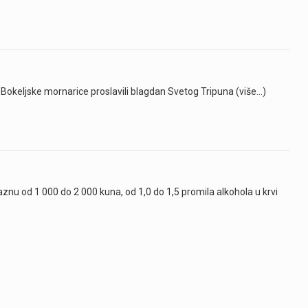
 Bokeljske mornarice proslavili blagdan Svetog Tripuna (više…)
kaznu od 1 000 do 2 000 kuna, od 1,0 do 1,5 promila alkohola u krvi