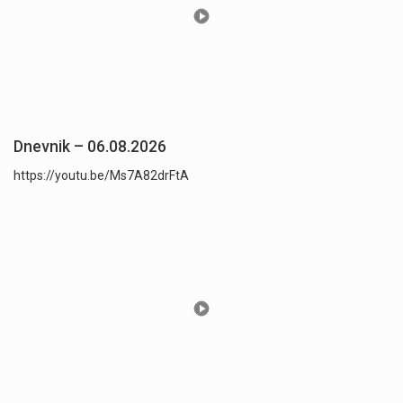
Dnevnik – 06.08.2026
https://youtu.be/Ms7A82drFtA