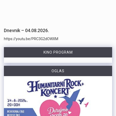
Dnevnik – 04.08.2026.
https://youtu.be/PRC3G2dOWXM
KINO PROGRAM
OGLAS