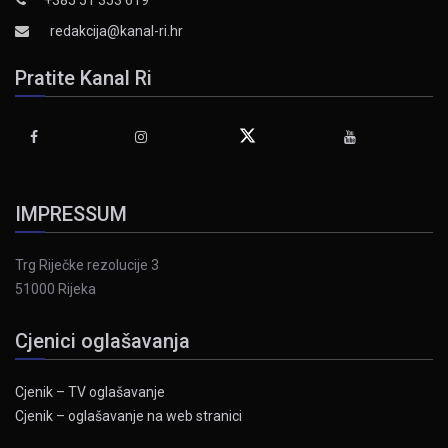
redakcija@kanal-ri.hr
Pratite Kanal Ri
IMPRESSUM
Trg Riječke rezolucije 3
51000 Rijeka
Cjenici oglašavanja
Cjenik – TV oglašavanje
Cjenik – oglašavanje na web stranici