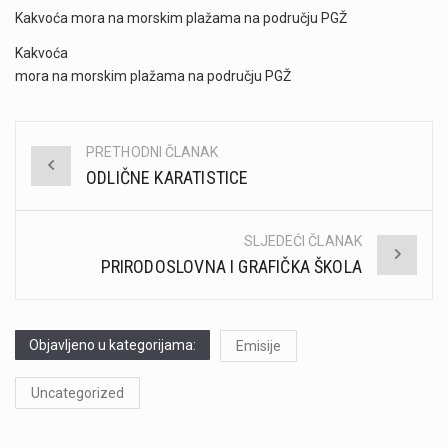
Kakvoća mora na morskim plažama na području PGŽ
Kakvoća
mora na morskim plažama na području PGŽ
PRETHODNI ČLANAK
Post
ODLIČNE KARATISTICE
navigation
SLJEDEĆI ČLANAK
PRIRODOSLOVNA I GRAFIČKA ŠKOLA
Objavljeno u kategorijama:
Emisije
Uncategorized