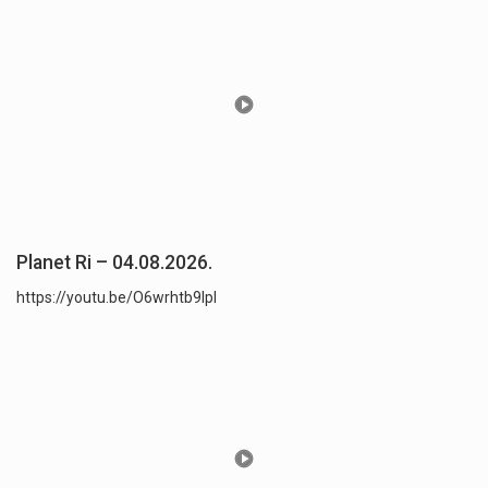
Planet Ri – 04.08.2026.
https://youtu.be/O6wrhtb9lpI