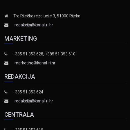
Trg Riječke rezolucije 3, 51000 Rijeka
redakcija@kanal-ri.hr
MARKETING
+385 51 353 628, +385 51 353 610
marketing@kanal-ri.hr
REDAKCIJA
+385 51 353 624
redakcija@kanal-ri.hr
CENTRALA
+385 51 353 619