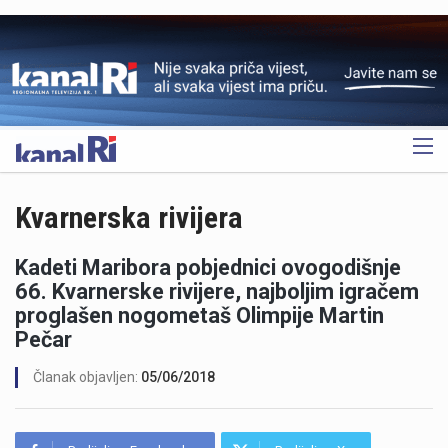
OGLAS
Kvarnerska rivijera
Kadeti Maribora pobjednici ovogodišnje
66. Kvarnerske rivijere, najboljim igračem
proglašen nogometaš Olimpije Martin
Pečar
Članak objavljen:
05/06/2018