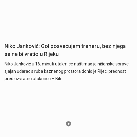
Niko Janković: Gol posvećujem treneru, bez njega
se ne bi vratio u Rijeku
Niko Janković u 16. minuti utakmice naštimao je nišanske sprave,
sjajan udarac s ruba kaznenog prostora donio je Rijeci prednost
pred uzvratnu utakmicu.– Bili…