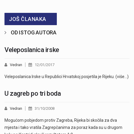
JOŠ ČLANAKA
OD ISTOG AUTORA
Veleposlanica irske
Vedran
12/01/2017
Veleposlanica Irske u Republici Hrvatskoj posjetila je Rijeku. (više…)
U zagreb po tri boda
Vedran
31/10/2008
Mogućom pobjedom protiv Zagreba, Rijeka bi skočila za dva
mjesta i tako vratila Zagrepčanima za poraz kada su u drugom