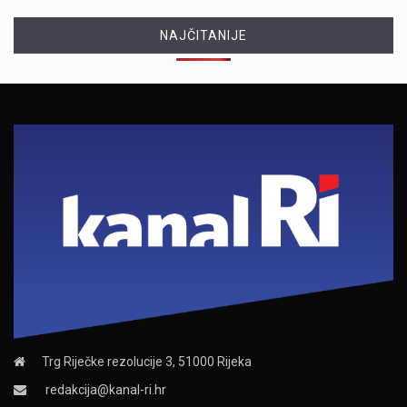
NAJČITANIJE
Trg Riječke rezolucije 3, 51000 Rijeka
redakcija@kanal-ri.hr