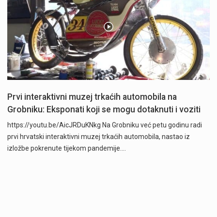
Prvi interaktivni muzej trkaćih automobila na
Grobniku: Eksponati koji se mogu dotaknuti i voziti
https://youtu.be/AicJRDuKNkg Na Grobniku već petu godinu radi
prvi hrvatski interaktivni muzej trkaćih automobila, nastao iz
izložbe pokrenute tijekom pandemije.…