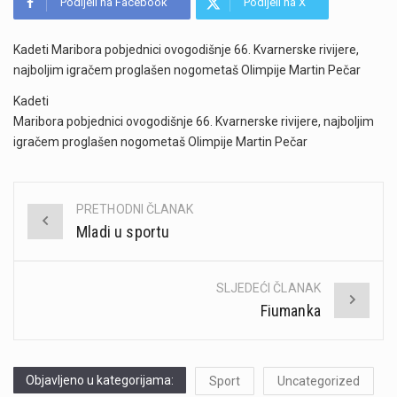
Podijeli na Facebook
Podijeli na X
Kadeti Maribora pobjednici ovogodišnje 66. Kvarnerske rivijere,
najboljim igračem proglašen nogometaš Olimpije Martin Pečar
Kadeti
Maribora pobjednici ovogodišnje 66. Kvarnerske rivijere, najboljim
igračem proglašen nogometaš Olimpije Martin Pečar
PRETHODNI ČLANAK
Post
Mladi u sportu
navigation
SLJEDEĆI ČLANAK
Fiumanka
Objavljeno u kategorijama:
Sport
Uncategorized