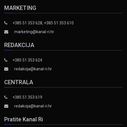
MARKETING
+385 51 353 628, +385 51 353 610
marketing@kanal-ri.hr
REDAKCIJA
+385 51 353 624
redakcija@kanal-ri.hr
CENTRALA
+385 51 353 619
redakcija@kanal-ri.hr
Pratite Kanal Ri