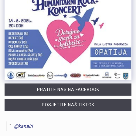
PRATITE NAS NA FACEBOOK
POSJETITE NAŠ TIKTOK
@kanalri