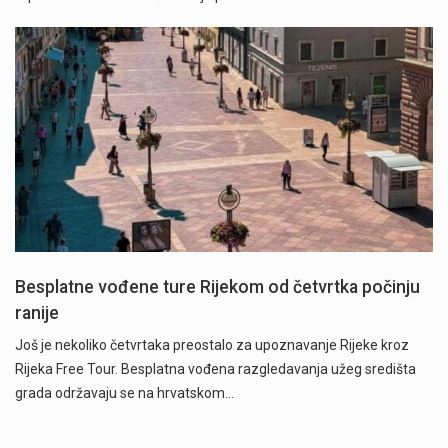
Besplatne vođene ture Rijekom od četvrtka počinju
ranije
Još je nekoliko četvrtaka preostalo za upoznavanje Rijeke kroz
Rijeka Free Tour. Besplatna vođena razgledavanja užeg središta
grada održavaju se na hrvatskom…