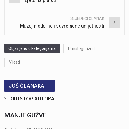
Ljeto na platku
navigation
SLJEDEĆI ČLANAK
Muzej moderne i suvremene umjetnosti
Objavljeno u kategorijama:
Uncategorized
Vijesti
JOŠ ČLANAKA
OD ISTOG AUTORA
MANJE GUŽVE