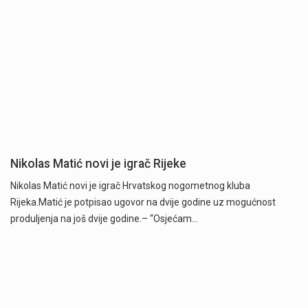
Nikolas Matić novi je igrač Rijeke
Nikolas Matić novi je igrač Hrvatskog nogometnog kluba
Rijeka.Matić je potpisao ugovor na dvije godine uz mogućnost
produljenja na još dvije godine.– “Osjećam…