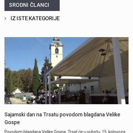
SRODNI ČLANCI
IZ ISTE KATEGORIJE
Sajamski dan na Trsatu povodom blagdana Velike
Gospe
Povodom blagdana Velike Gospe, Trsat će u subotu, 15. kolovoza