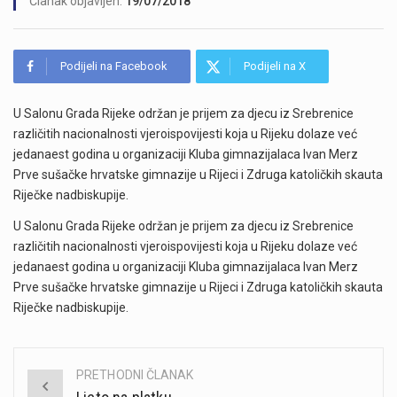
Članak objavljen:
19/07/2018
Podijeli na Facebook
Podijeli na X
U Salonu Grada Rijeke održan je prijem za djecu iz Srebrenice
različitih nacionalnosti vjeroispovijesti koja u Rijeku dolaze već
jedanaest godina u organizaciji Kluba gimnazijalaca Ivan Merz
Prve sušačke hrvatske gimnazije u Rijeci i Zdruga katoličkih skauta
Riječke nadbiskupije.
U Salonu Grada Rijeke održan je prijem za djecu iz Srebrenice
različitih nacionalnosti vjeroispovijesti koja u Rijeku dolaze već
jedanaest godina u organizaciji Kluba gimnazijalaca Ivan Merz
Prve sušačke hrvatske gimnazije u Rijeci i Zdruga katoličkih skauta
Riječke nadbiskupije.
PRETHODNI ČLANAK
Post