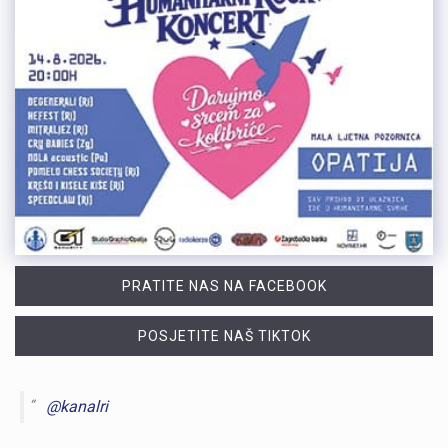
PRATITE NAS NA FACEBOOK
POSJETITE NAŠ TIKTOK
@kanalri