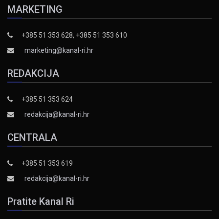
MARKETING
+385 51 353 628, +385 51 353 610
marketing@kanal-ri.hr
REDAKCIJA
+385 51 353 624
redakcija@kanal-ri.hr
CENTRALA
+385 51 353 619
redakcija@kanal-ri.hr
Pratite Kanal Ri