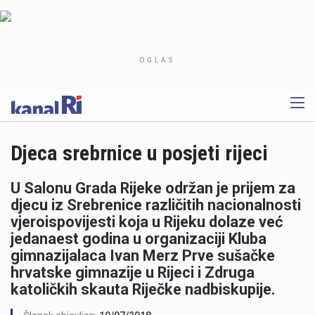
OGLAS
Djeca srebrnice u posjeti rijeci
U Salonu Grada Rijeke održan je prijem za
djecu iz Srebrenice različitih nacionalnosti
vjeroispovijesti koja u Rijeku dolaze već
jedanaest godina u organizaciji Kluba
gimnazijalaca Ivan Merz Prve sušačke
hrvatske gimnazije u Rijeci i Zdruga
katoličkih skauta Riječke nadbiskupije.