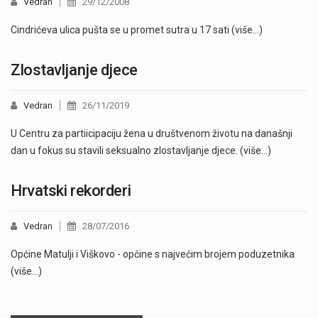
Vedran
29/12/2008
Cindrićeva ulica pušta se u promet sutra u 17 sati (više…)
Zlostavljanje djece
Vedran
26/11/2019
U Centru za partiicipaciju žena u društvenom životu na današnji
dan u fokus su stavili seksualno zlostavljanje djece. (više…)
Hrvatski rekorderi
Vedran
28/07/2016
Općine Matulji i Viškovo - općine s najvećim brojem poduzetnika
(više…)