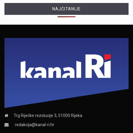
NAJČITANIJE
Trg Riječke rezolucije 3, 51000 Rijeka
redakcija@kanal-ri.hr