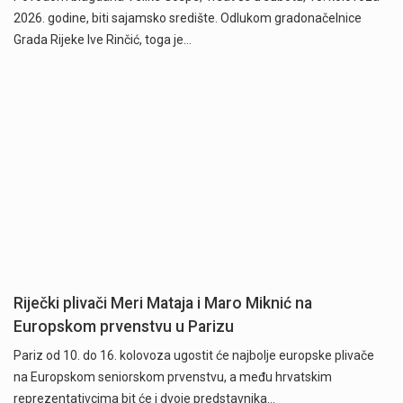
2026. godine, biti sajamsko središte. Odlukom gradonačelnice
Grada Rijeke Ive Rinčić, toga je…
Riječki plivači Meri Mataja i Maro Miknić na
Europskom prvenstvu u Parizu
Pariz od 10. do 16. kolovoza ugostit će najbolje europske plivače
na Europskom seniorskom prvenstvu, a među hrvatskim
reprezentativcima bit će i dvoje predstavnika…