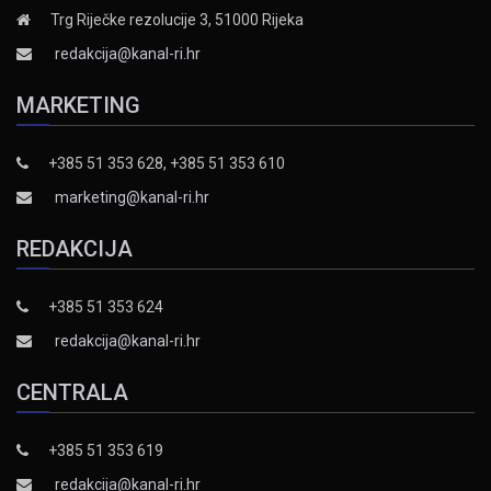
Trg Riječke rezolucije 3, 51000 Rijeka
redakcija@kanal-ri.hr
MARKETING
+385 51 353 628, +385 51 353 610
marketing@kanal-ri.hr
REDAKCIJA
+385 51 353 624
redakcija@kanal-ri.hr
CENTRALA
+385 51 353 619
redakcija@kanal-ri.hr