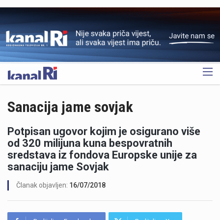
OGLAS
Sanacija jame sovjak
Potpisan ugovor kojim je osigurano više
od 320 milijuna kuna bespovratnih
sredstava iz fondova Europske unije za
sanaciju jame Sovjak
Članak objavljen:
16/07/2018