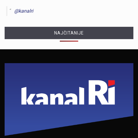
@kanalri
NAJČITANIJE