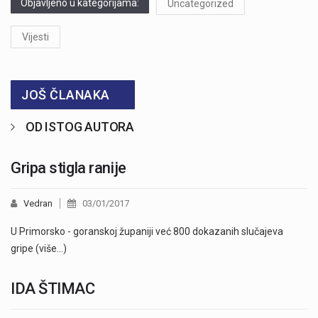
Objavljeno u kategorijama:
Uncategorized
Vijesti
JOŠ ČLANAKA
OD ISTOG AUTORA
Gripa stigla ranije
Vedran
03/01/2017
U Primorsko - goranskoj županiji već 800 dokazanih slučajeva
gripe (više…)
IDA ŠTIMAC