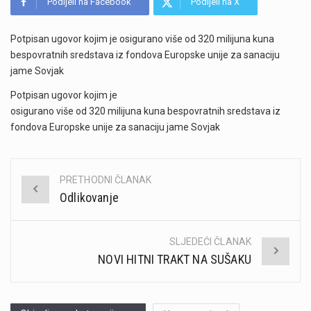
Podijeli na Facebook
Podijeli na X
Potpisan ugovor kojim je osigurano više od 320 milijuna kuna
bespovratnih sredstava iz fondova Europske unije za sanaciju
jame Sovjak
Potpisan ugovor kojim je
osigurano više od 320 milijuna kuna bespovratnih sredstava iz
fondova Europske unije za sanaciju jame Sovjak
PRETHODNI ČLANAK
Post
Odlikovanje
navigation
SLJEDEĆI ČLANAK
NOVI HITNI TRAKT NA SUŠAKU