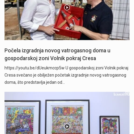
Počela izgradnja novog vatrogasnog doma u
gospodarskoj zoni Volnik pokraj Cresa
https://youtu.be/dUeukmccp5w U gospodarskoj zoni Volnik pokraj
Cresa svečano je obilježen početak izgradnje novog vatrogasnog
doma, što predstavlja jedan od…