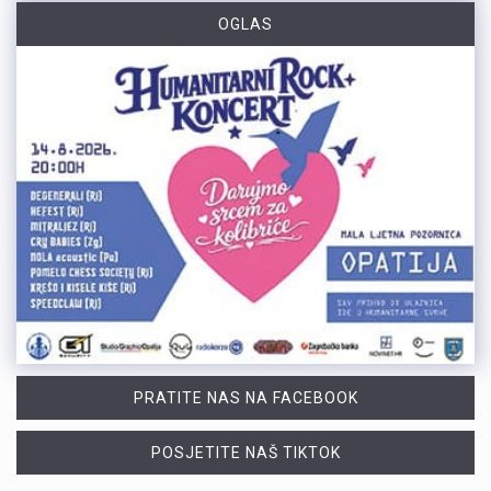
OGLAS
PRATITE NAS NA FACEBOOK
POSJETITE NAŠ TIKTOK