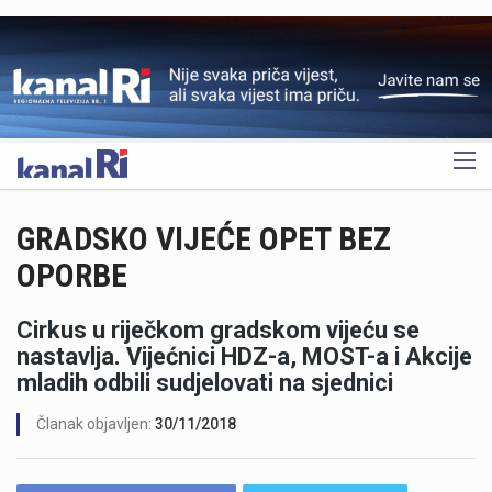
OGLAS
GRADSKO VIJEĆE OPET BEZ
OPORBE
Cirkus u riječkom gradskom vijeću se
nastavlja. Vijećnici HDZ-a, MOST-a i Akcije
mladih odbili sudjelovati na sjednici
Članak objavljen:
30/11/2018