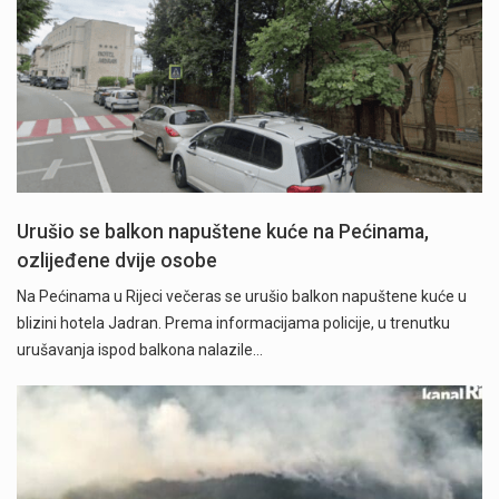
Urušio se balkon napuštene kuće na Pećinama,
ozlijeđene dvije osobe
Na Pećinama u Rijeci večeras se urušio balkon napuštene kuće u
blizini hotela Jadran. Prema informacijama policije, u trenutku
urušavanja ispod balkona nalazile…