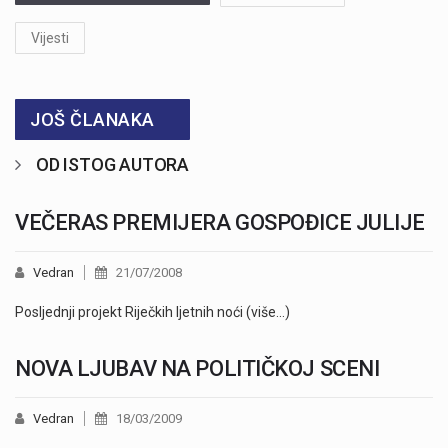
Vijesti
JOŠ ČLANAKA
OD ISTOG AUTORA
VEČERAS PREMIJERA GOSPOĐICE JULIJE
Vedran
21/07/2008
Posljednji projekt Riječkih ljetnih noći (više…)
NOVA LJUBAV NA POLITIČKOJ SCENI
Vedran
18/03/2009