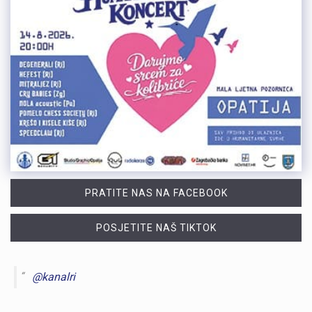
PRATITE NAS NA FACEBOOK
POSJETITE NAŠ TIKTOK
@kanalri