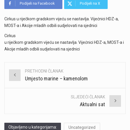
Podijeli na Facebook
Podijeli na X
Cirkus u riječkom gradskom vijeću se nastavlja. Vijećnici HDZ-a,
MOST-a i Akcije mladih odbili sudjelovati na sjednici
Cirkus
u riječkom gradskom vijeću se nastavlja. Vijećnici HDZ-a, MOST-a i
Akcije mladih odbili sudjelovati na sjednici
PRETHODNI ČLANAK
Post
Umjesto marine – kamenolom
navigation
SLJEDEĆI ČLANAK
Aktualni sat
Objavljeno u kategorijama:
Uncategorized