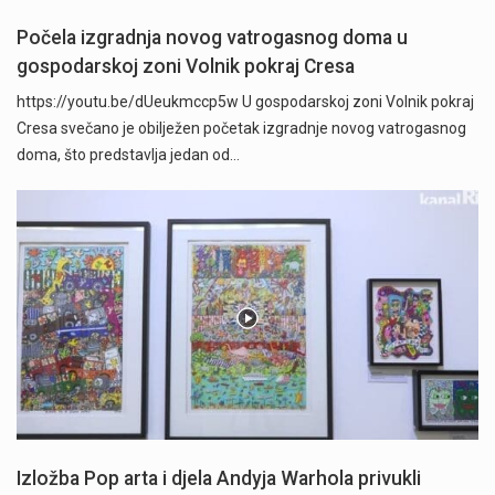
Počela izgradnja novog vatrogasnog doma u
gospodarskoj zoni Volnik pokraj Cresa
https://youtu.be/dUeukmccp5w U gospodarskoj zoni Volnik pokraj
Cresa svečano je obilježen početak izgradnje novog vatrogasnog
doma, što predstavlja jedan od…
Izložba Pop arta i djela Andyja Warhola privukli