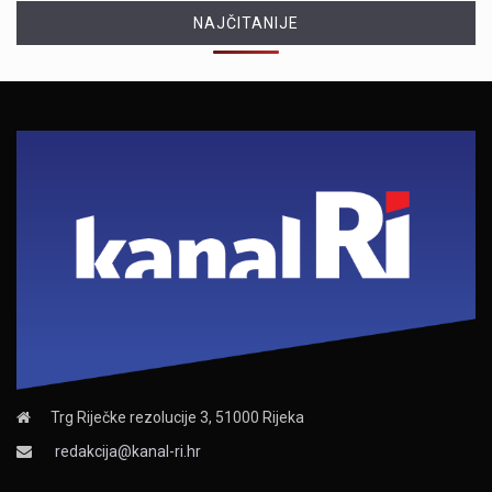
NAJČITANIJE
Trg Riječke rezolucije 3, 51000 Rijeka
redakcija@kanal-ri.hr