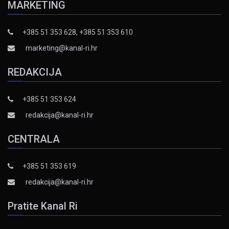
MARKETING
+385 51 353 628, +385 51 353 610
marketing@kanal-ri.hr
REDAKCIJA
+385 51 353 624
redakcija@kanal-ri.hr
CENTRALA
+385 51 353 619
redakcija@kanal-ri.hr
Pratite Kanal Ri