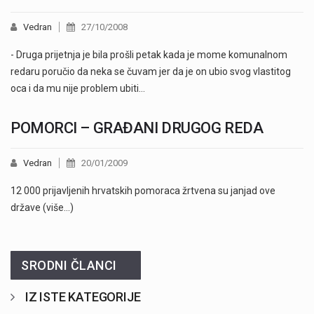
Vedran
27/10/2008
- Druga prijetnja je bila prošli petak kada je mome komunalnom
redaru poručio da neka se čuvam jer da je on ubio svog vlastitog
oca i da mu nije problem ubiti…
POMORCI – GRAĐANI DRUGOG REDA
Vedran
20/01/2009
12 000 prijavljenih hrvatskih pomoraca žrtvena su janjad ove
države (više…)
SRODNI ČLANCI
IZ ISTE KATEGORIJE