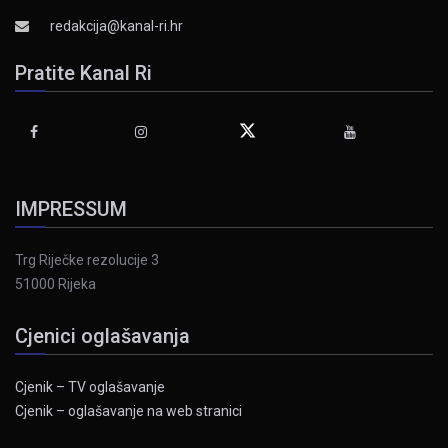
redakcija@kanal-ri.hr
Pratite Kanal Ri
IMPRESSUM
Trg Riječke rezolucije 3
51000 Rijeka
Cjenici oglašavanja
Cjenik – TV oglašavanje
Cjenik – oglašavanje na web stranici