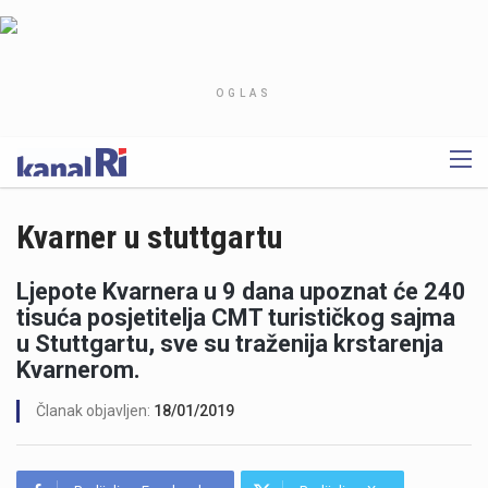
OGLAS
Kvarner u stuttgartu
Ljepote Kvarnera u 9 dana upoznat će 240
tisuća posjetitelja CMT turističkog sajma
u Stuttgartu, sve su traženija krstarenja
Kvarnerom.
Članak objavljen:
18/01/2019