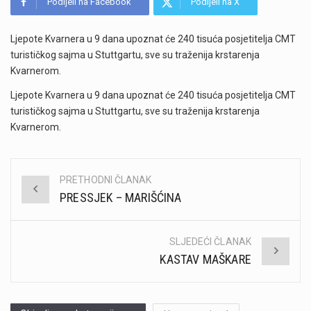
Podijeli na Facebook
Podijeli na X
Ljepote Kvarnera u 9 dana upoznat će 240 tisuća posjetitelja CMT
turističkog sajma u Stuttgartu, sve su traženija krstarenja
Kvarnerom.
Ljepote Kvarnera u 9 dana upoznat će 240 tisuća posjetitelja CMT
turističkog sajma u Stuttgartu, sve su traženija krstarenja
Kvarnerom.
PRETHODNI ČLANAK
Post
PRESSJEK – MARIŠĆINA
navigation
SLJEDEĆI ČLANAK
KASTAV MAŠKARE