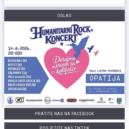
OGLAS
PRATITE NAS NA FACEBOOK
POSJETITE NAŠ TIKTOK