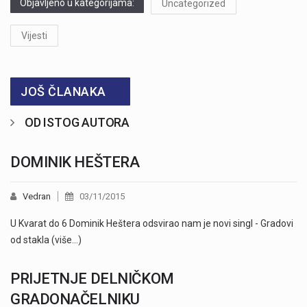
Objavljeno u kategorijama:
Uncategorized
Vijesti
JOŠ ČLANAKA
OD ISTOG AUTORA
DOMINIK HEŠTERA
Vedran
03/11/2015
U Kvarat do 6 Dominik Heštera odsvirao nam je novi singl - Gradovi
od stakla (više…)
PRIJETNJE DELNIČKOM
GRADONAČELNIKU