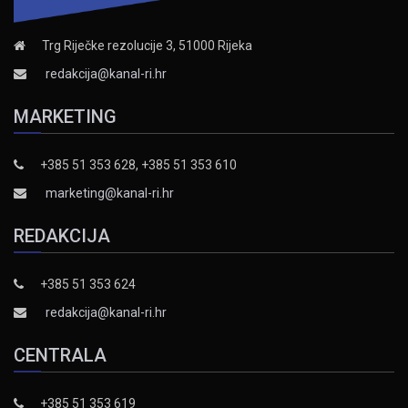
Trg Riječke rezolucije 3, 51000 Rijeka
redakcija@kanal-ri.hr
MARKETING
+385 51 353 628, +385 51 353 610
marketing@kanal-ri.hr
REDAKCIJA
+385 51 353 624
redakcija@kanal-ri.hr
CENTRALA
+385 51 353 619