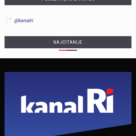
@kanalri
NAJČITANIJE