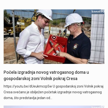
Počela izgradnja novog vatrogasnog doma u
gospodarskoj zoni Volnik pokraj Cresa
https://youtu.be/dUeukmccp5w U gospodarskoj zoni Volnik pokraj
Cresa svečano je obilježen početak izgradnje novog vatrogasnog
doma, što predstavlja jedan od…