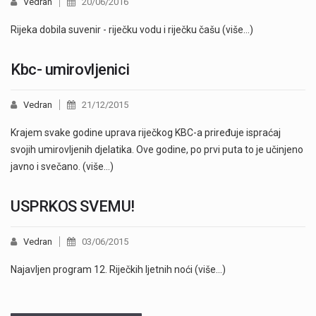
Vedran
20/06/2016
Rijeka dobila suvenir - riječku vodu i riječku čašu (više…)
Kbc- umirovljenici
Vedran
21/12/2015
Krajem svake godine uprava riječkog KBC-a priređuje ispraćaj
svojih umirovljenih djelatika. Ove godine, po prvi puta to je učinjeno
javno i svečano. (više…)
USPRKOS SVEMU!
Vedran
03/06/2015
Najavljen program 12. Riječkih ljetnih noći (više…)