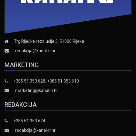
Trg Riječke rezolucije 3, 51000 Rijeka
redakcija@kanal-ri.hr
MARKETING
+385 51 353 628, +385 51 353 610
marketing@kanal-ri.hr
REDAKCIJA
+385 51 353 624
redakcija@kanal-ri.hr