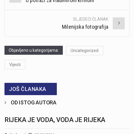
U potrazi za vladimirom kirinom
navigation
SLJEDEĆI ČLANAK
Milenijska fotografija
Objavljeno u kategorijama:
Uncategorized
Vijesti
JOŠ ČLANAKA
OD ISTOG AUTORA
RIJEKA JE VODA, VODA JE RIJEKA