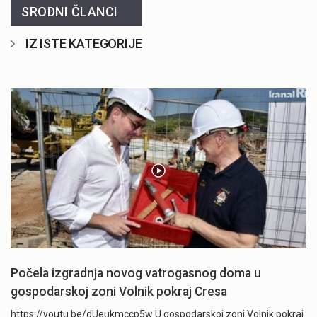
SRODNI ČLANCI
IZ ISTE KATEGORIJE
Počela izgradnja novog vatrogasnog doma u
gospodarskoj zoni Volnik pokraj Cresa
https://youtu.be/dUeukmccp5w U gospodarskoj zoni Volnik pokraj