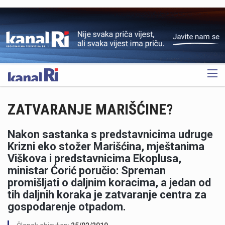
OGLAS
ZATVARANJE MARIŠĆINE?
Nakon sastanka s predstavnicima udruge
Krizni eko stožer Marišćina, mještanima
Viškova i predstavnicima Ekoplusa,
ministar Ćorić poručio: Spreman
promišljati o daljnim koracima, a jedan od
tih daljnih koraka je zatvaranje centra za
gospodarenje otpadom.