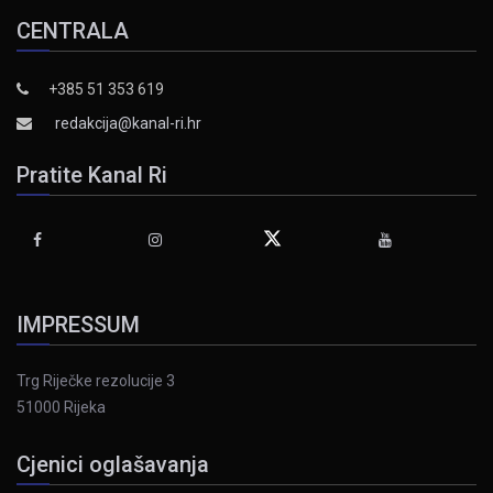
CENTRALA
+385 51 353 619
redakcija@kanal-ri.hr
Pratite Kanal Ri
IMPRESSUM
Trg Riječke rezolucije 3
51000 Rijeka
Cjenici oglašavanja