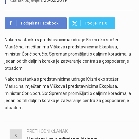
Članak objavljen:
25/02/2019
Podijeli na Facebook
Podijeli na X
Nakon sastanka s predstavnicima udruge Krizni eko stožer
Marišćina, mještanima Viškova i predstavnicima Ekoplusa,
ministar Ćorić poručio: Spreman promišljati o daljnim koracima, a
jedan od tih daljnih koraka je zatvaranje centra za gospodarenje
otpadom.
Nakon sastanka s predstavnicima udruge Krizni eko stožer
Marišćina, mještanima Viškova i predstavnicima Ekoplusa,
ministar Ćorić poručio: Spreman promišljati o daljnim koracima, a
jedan od tih daljnih koraka je zatvaranje centra za gospodarenje
otpadom.
PRETHODNI ČLANAK
Post