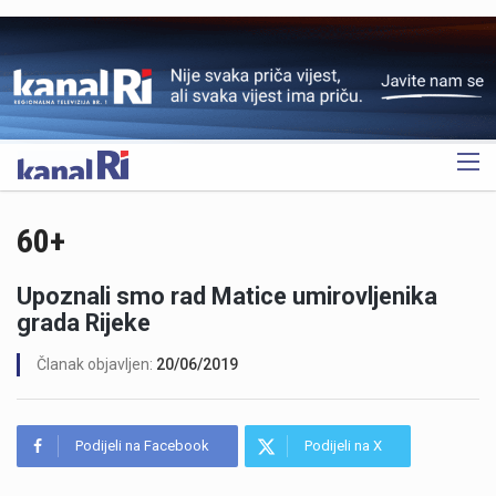
OGLAS
60+
Upoznali smo rad Matice umirovljenika
grada Rijeke
Članak objavljen:
20/06/2019
Podijeli na Facebook
Podijeli na X