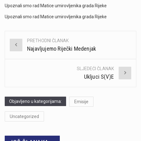
Upoznali smo rad Matice umirovljenika grada Rijeke
Upoznali smo rad Matice umirovljenika grada Rijeke
PRETHODNI ČLANAK
Post
Najavljujemo Riječki Medenjak
navigation
SLJEDEĆI ČLANAK
Ukljuci S(V)E
Objavljeno u kategorijama:
Emisije
Uncategorized