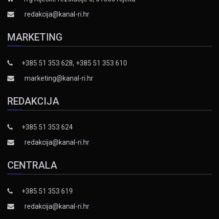
redakcija@kanal-ri.hr
MARKETING
+385 51 353 628, +385 51 353 610
marketing@kanal-ri.hr
REDAKCIJA
+385 51 353 624
redakcija@kanal-ri.hr
CENTRALA
+385 51 353 619
redakcija@kanal-ri.hr