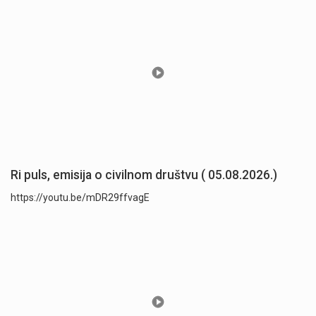
Ri puls, emisija o civilnom društvu ( 05.08.2026.)
https://youtu.be/mDR29ffvagE