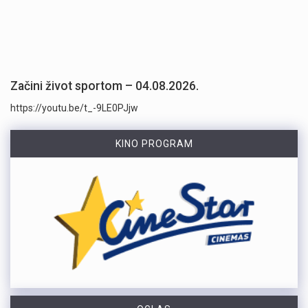
Začini život sportom – 04.08.2026.
https://youtu.be/t_-9LE0PJjw
KINO PROGRAM