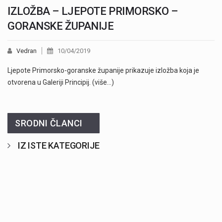
IZLOŽBA – LJEPOTE PRIMORSKO –
GORANSKE ŽUPANIJE
Vedran
10/04/2019
Ljepote Primorsko-goranske županije prikazuje izložba koja je
otvorena u Galeriji Principij. (više…)
SRODNI ČLANCI
IZ ISTE KATEGORIJE