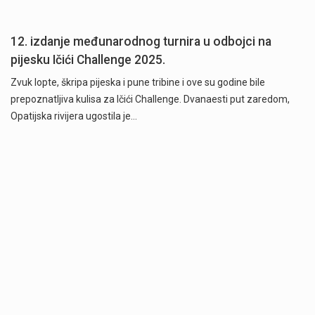
12. izdanje međunarodnog turnira u odbojci na
pijesku Ičići Challenge 2025.
Zvuk lopte, škripa pijeska i pune tribine i ove su godine bile
prepoznatljiva kulisa za Ičići Challenge. Dvanaesti put zaredom,
Opatijska rivijera ugostila je…