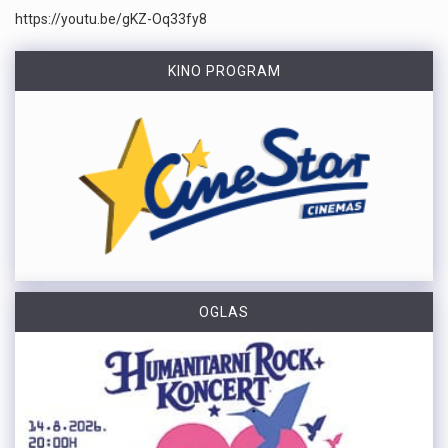
https://youtu.be/gKZ-Oq33fy8
KINO PROGRAM
OGLAS