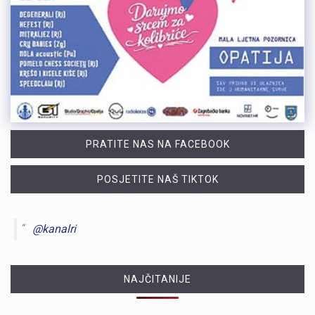
PRATITE NAS NA FACEBOOK
POSJETITE NAŠ TIKTOK
@kanalri
NAJČITANIJE