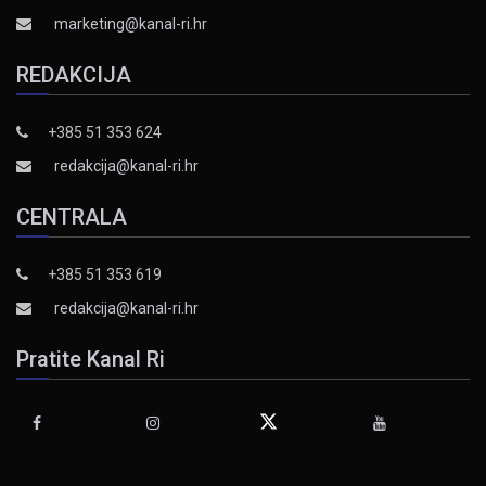
marketing@kanal-ri.hr
REDAKCIJA
+385 51 353 624
redakcija@kanal-ri.hr
CENTRALA
+385 51 353 619
redakcija@kanal-ri.hr
Pratite Kanal Ri