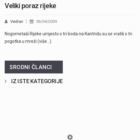
Veliki poraz rijeke
Vedran
06/04/2009
Nogometaši Rijeke umjesto s tri boda na Kantridu su se vratili s tri
pogotka u mreži (više…)
SRODNI ČLANCI
IZ ISTE KATEGORIJE