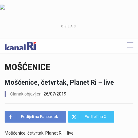
OGLAS
MOŠĆENICE
Mošćenice, četvrtak, Planet Ri – live
Članak objavljen:
26/07/2019
Podijeli na Facebook
Podijeli na X
Mošćenice, četvrtak, Planet Ri – live