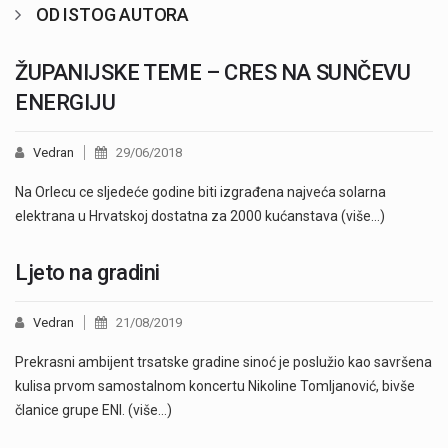
OD ISTOG AUTORA
ŽUPANIJSKE TEME – CRES NA SUNČEVU
ENERGIJU
Vedran
29/06/2018
Na Orlecu ce sljedeće godine biti izgrađena najveća solarna
elektrana u Hrvatskoj dostatna za 2000 kućanstava (više…)
Ljeto na gradini
Vedran
21/08/2019
Prekrasni ambijent trsatske gradine sinoć je poslužio kao savršena
kulisa prvom samostalnom koncertu Nikoline Tomljanović, bivše
članice grupe ENI. (više…)