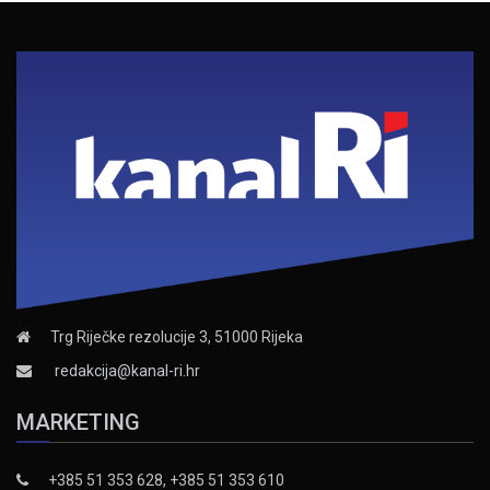
Trg Riječke rezolucije 3, 51000 Rijeka
redakcija@kanal-ri.hr
MARKETING
+385 51 353 628, +385 51 353 610