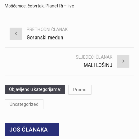
Mošćenice, četvrtak, Planet Ri – live
PRETHODNI ČLANAK
Post
Goranski medun
navigation
SLJEDEĆI ČLANAK
MALI LOŠINJ
Objavljeno u kategorijama:
Promo
Uncategorized
JOŠ ČLANAKA