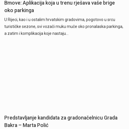
Bmove: Aplikacija koja u trenu rješava vaše brige
oko parkinga
U Rijeci, kao i u ostalim hrvatskim gradovima, pogotovo u srcu
turističke sezone, svi vozači muku muče oko pronalaska parkinga,
a zatim i komplikacija koje nastaju…
Predstavljanje kandidata za gradonačelnicu Grada
Bakra – Marta Polić