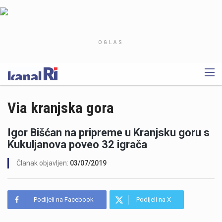
OGLAS
Via kranjska gora
Igor Bišćan na pripreme u Kranjsku goru s
Kukuljanova poveo 32 igrača
Članak objavljen:
03/07/2019
Podijeli na Facebook
Podijeli na X