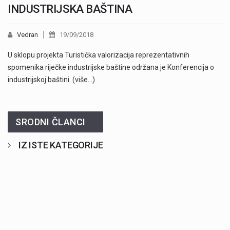
INDUSTRIJSKA BAŠTINA
Vedran
19/09/2018
U sklopu projekta Turistička valorizacija reprezentativnih
spomenika riječke industrijske baštine održana je Konferencija o
industrijskoj baštini. (više…)
SRODNI ČLANCI
IZ ISTE KATEGORIJE