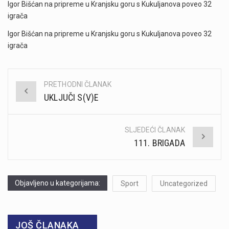
Igor Bišćan na pripreme u Kranjsku goru s Kukuljanova poveo 32
igrača
Igor Bišćan na pripreme u Kranjsku goru s Kukuljanova poveo 32
igrača
PRETHODNI ČLANAK
Post
UKLJUČI S(V)E
navigation
SLJEDEĆI ČLANAK
111. BRIGADA
Objavljeno u kategorijama:
Sport
Uncategorized
JOŠ ČLANAKA