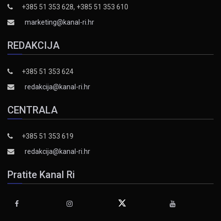
+385 51 353 628, +385 51 353 610
marketing@kanal-ri.hr
REDAKCIJA
+385 51 353 624
redakcija@kanal-ri.hr
CENTRALA
+385 51 353 619
redakcija@kanal-ri.hr
Pratite Kanal Ri