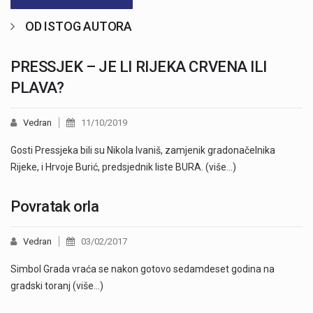
OD ISTOG AUTORA
PRESSJEK – JE LI RIJEKA CRVENA ILI
PLAVA?
Vedran
11/10/2019
Gosti Pressjeka bili su Nikola Ivaniš, zamjenik gradonačelnika
Rijeke, i Hrvoje Burić, predsjednik liste BURA. (više…)
Povratak orla
Vedran
03/02/2017
Simbol Grada vraća se nakon gotovo sedamdeset godina na
gradski toranj (više…)