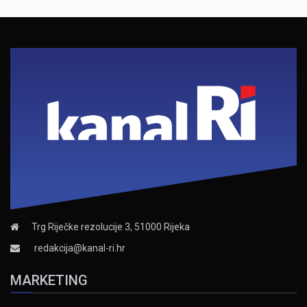
Trg Riječke rezolucije 3, 51000 Rijeka
redakcija@kanal-ri.hr
MARKETING