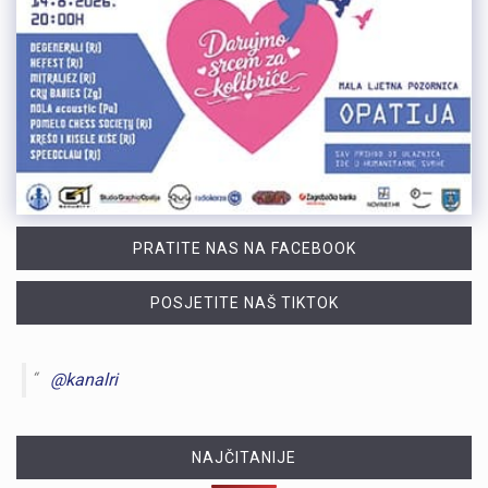
PRATITE NAS NA FACEBOOK
POSJETITE NAŠ TIKTOK
@kanalri
NAJČITANIJE