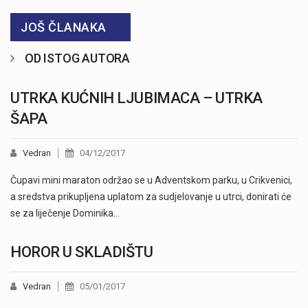
JOŠ ČLANAKA
OD ISTOG AUTORA
UTRKA KUĆNIH LJUBIMACA – UTRKA
ŠAPA
Vedran
04/12/2017
Čupavi mini maraton održao se u Adventskom parku, u Crikvenici,
a sredstva prikupljena uplatom za sudjelovanje u utrci, donirati će
se za liječenje Dominika…
HOROR U SKLADIŠTU
Vedran
05/01/2017