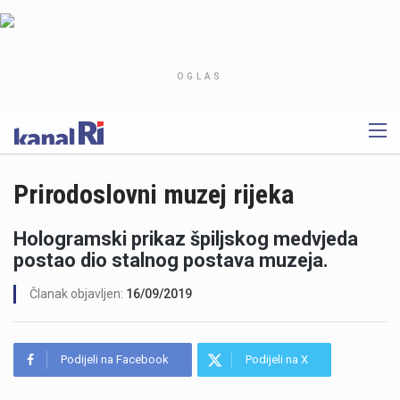
OGLAS
Prirodoslovni muzej rijeka
Hologramski prikaz špiljskog medvjeda
postao dio stalnog postava muzeja.
Članak objavljen:
16/09/2019
Podijeli na Facebook
Podijeli na X