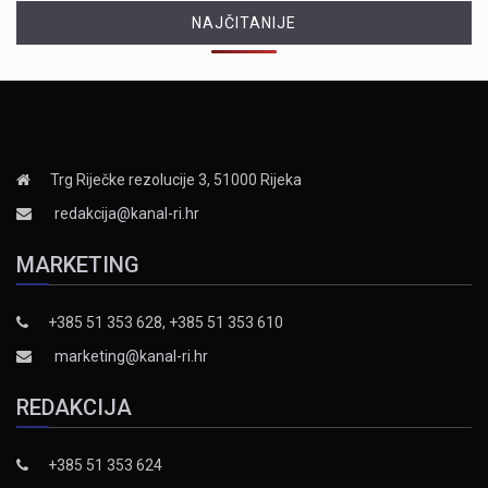
NAJČITANIJE
Trg Riječke rezolucije 3, 51000 Rijeka
redakcija@kanal-ri.hr
MARKETING
+385 51 353 628, +385 51 353 610
marketing@kanal-ri.hr
REDAKCIJA
+385 51 353 624