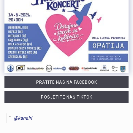
PRATITE NAS NA FACEBOOK
POSJETITE NAŠ TIKTOK
@kanalri