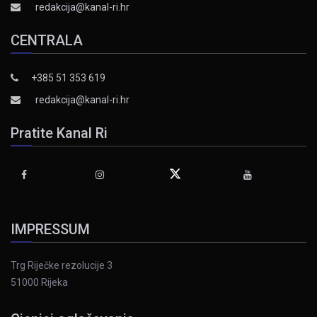
redakcija@kanal-ri.hr
CENTRALA
+385 51 353 619
redakcija@kanal-ri.hr
Pratite Kanal Ri
IMPRESSUM
Trg Riječke rezolucije 3
51000 Rijeka