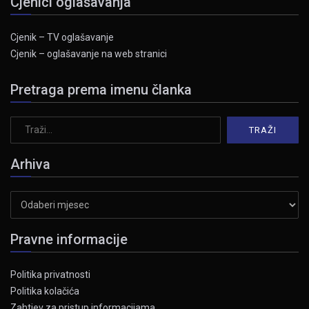
Cjenici oglašavanja
Cjenik – TV oglašavanje
Cjenik – oglašavanje na web stranici
Pretraga prema imenu članka
Arhiva
Arhiva
Pravne informacije
Politika privatnosti
Politika kolačića
Zahtjev za pristup informacijama