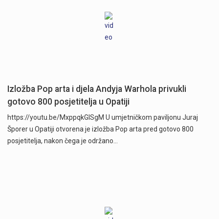
Izložba Pop arta i djela Andyja Warhola privukli
gotovo 800 posjetitelja u Opatiji
https://youtu.be/MxppqkGISgM U umjetničkom paviljonu Juraj
Šporer u Opatiji otvorena je izložba Pop arta pred gotovo 800
posjetitelja, nakon čega je održano…