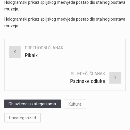
Hologramski prikaz špiljskog medvjeda postao dio stalnog postava
muzeja.
Hologramski prikaz špiljskog medvjeda postao dio stalnog postava
muzeja.
PRETHODNI ČLANAK
Post
Piknik
navigation
SLJEDEĆI ČLANAK
Pazinske odluke
Objavljeno u kategorijama:
Kultura
Uncategorized