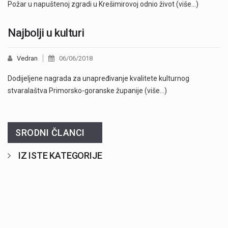
Požar u napuštenoj zgradi u Krešimirovoj odnio život (više…)
Najbolji u kulturi
Vedran
06/06/2018
Dodijeljene nagrada za unapređivanje kvalitete kulturnog
stvaralaštva Primorsko-goranske županije (više…)
SRODNI ČLANCI
IZ ISTE KATEGORIJE