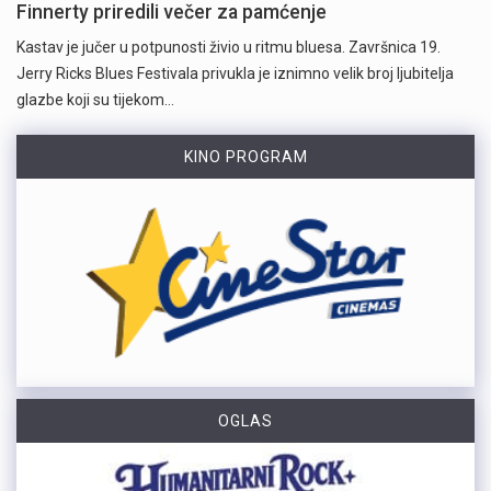
Finnerty priredili večer za pamćenje
Kastav je jučer u potpunosti živio u ritmu bluesa. Završnica 19.
Jerry Ricks Blues Festivala privukla je iznimno velik broj ljubitelja
glazbe koji su tijekom…
KINO PROGRAM
OGLAS