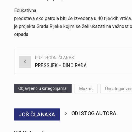
Edukativna
predstava eko patrola biti će izvedena u 40 riječkih vrtića,
je projekta Grada Rijeke kojim se želi ukazati na važnost 
otpada
PRETHODNI ČLANAK
Post
PRESSJEK – DINO RAĐA
navigation
Objavljeno u kategorijama:
Mozaik
Uncategorize
OD ISTOG AUTORA
JOŠ ČLANAKA