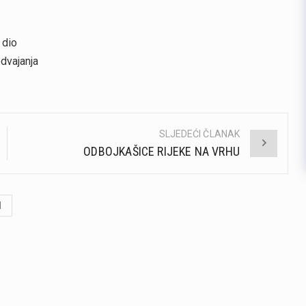
 dio
odvajanja
SLJEDEĆI ČLANAK
ODBOJKAŠICE RIJEKE NA VRHU
d