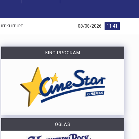
08/08/2026
11:41
ULT KULTURE
KINO PROGRAM
OGLAS