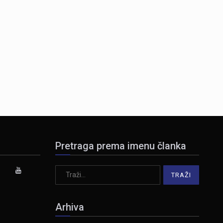
Pretraga prema imenu članka
Arhiva