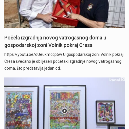
Počela izgradnja novog vatrogasnog doma u
gospodarskoj zoni Volnik pokraj Cresa
https://youtu.be/dUeukmccp5w U gospodarskoj zoni Volnik pokraj
Cresa svečano je obilježen početak izgradnje novog vatrogasnog
doma, što predstavlja jedan od…