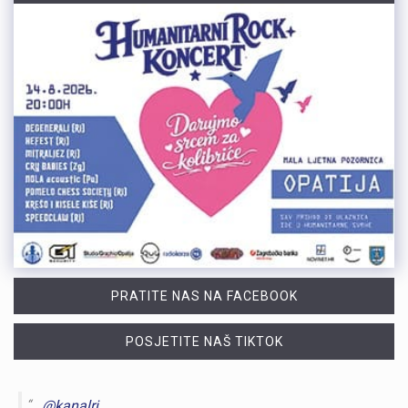
PRATITE NAS NA FACEBOOK
POSJETITE NAŠ TIKTOK
@kanalri