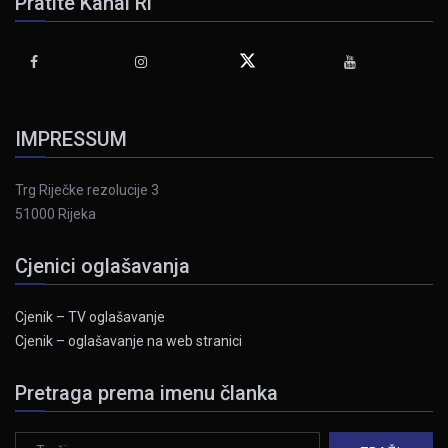
Pratite Kanal Ri
IMPRESSUM
Trg Riječke rezolucije 3
51000 Rijeka
Cjenici oglašavanja
Cjenik – TV oglašavanje
Cjenik – oglašavanje na web stranici
Pretraga prema imenu članka