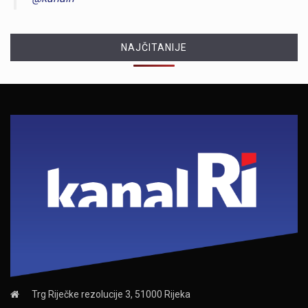
NAJČITANIJE
Trg Riječke rezolucije 3, 51000 Rijeka