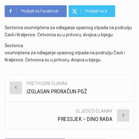
Podijeli na Facebook
Podijeli na X
Šestorica osumnjičena za odlaganje opasnog otpada na području
Čavli i Kraljevice. Četvorica su u pritvoru, dvojica u bijegu.
Šestorica
osumnjičena za odlaganje opasnog otpada na području Čavli i
Kraljevice. Četvorica su u pritvoru, dvojica u bijegu.
PRETHODNI ČLANAK
Post
IZGLASAN PRORAČUN PGŽ
navigation
SLJEDEĆI ČLANAK
PRESSJEK – DINO RAĐA