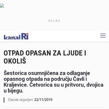
OGLAS
OTPAD OPASAN ZA LJUDE I
OKOLIŠ
Šestorica osumnjičena za odlaganje
opasnog otpada na području Čavli i
Kraljevice. Četvorica su u pritvoru, dvojica
u bijegu.
Članak objavljen:
22/11/2019