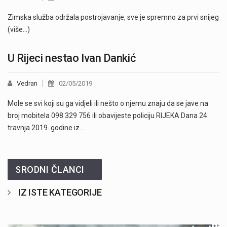
Zimska služba održala postrojavanje, sve je spremno za prvi snijeg
(više…)
U Rijeci nestao Ivan Dankić
Vedran
02/05/2019
Mole se svi koji su ga vidjeli ili nešto o njemu znaju da se jave na
broj mobitela 098 329 756 ili obavijeste policiju RIJEKA Dana 24.
travnja 2019. godine iz…
SRODNI ČLANCI
IZ ISTE KATEGORIJE