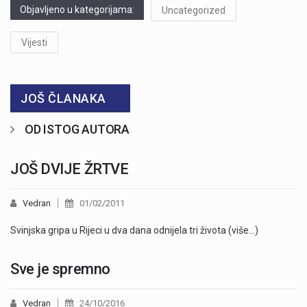
Objavljeno u kategorijama:
Uncategorized
Vijesti
JOŠ ČLANAKA
OD ISTOG AUTORA
JOŠ DVIJE ŽRTVE
Vedran
01/02/2011
Svinjska gripa u Rijeci u dva dana odnijela tri života (više…)
Sve je spremno
Vedran
24/10/2016