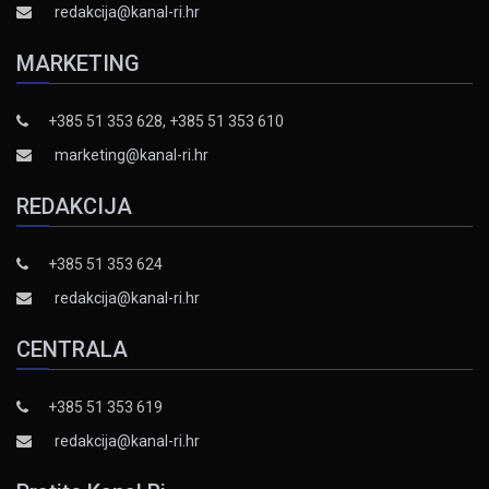
redakcija@kanal-ri.hr
MARKETING
+385 51 353 628, +385 51 353 610
marketing@kanal-ri.hr
REDAKCIJA
+385 51 353 624
redakcija@kanal-ri.hr
CENTRALA
+385 51 353 619
redakcija@kanal-ri.hr