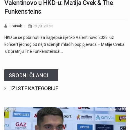
Valentinovo u HKD-u: Matija Cvek & The
Funkensteins
LSusak
20/01/2023
HKD će se pobrinuti za najljepše riječko Valentinovo 2023. uz
koncert jednog od najtraženijih mladih pop pjevača – Matije Cveka
uz pratnju The Funkensteinsa!…
SRODNI ČLANCI
IZ ISTE KATEGORIJE