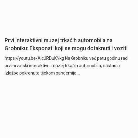
Prvi interaktivni muzej trkaćih automobila na
Grobniku: Eksponati koji se mogu dotaknuti i voziti
https://youtu.be/AicJRDuKNkg Na Grobniku već petu godinu radi
prvi hrvatski interaktivni muzej trkaćih automobila, nastao iz
izložbe pokrenute tijekom pandemije.…