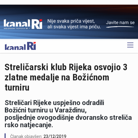
OGLAS
Streličarski klub Rijeka osvojio 3
zlatne medalje na Božićnom
turniru
Streličari Rijeke uspješno odradili
Božićni turniru u Varaždinu,
posljednje ovogodišnje dvoransko streliča
rsko natjecanje.
Članak objavljen:
23/12/2019