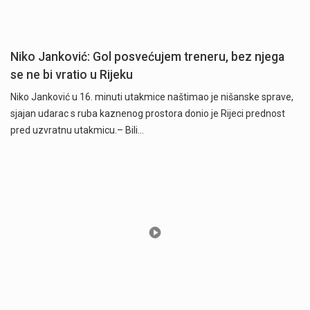
Niko Janković: Gol posvećujem treneru, bez njega
se ne bi vratio u Rijeku
Niko Janković u 16. minuti utakmice naštimao je nišanske sprave,
sjajan udarac s ruba kaznenog prostora donio je Rijeci prednost
pred uzvratnu utakmicu.– Bili…