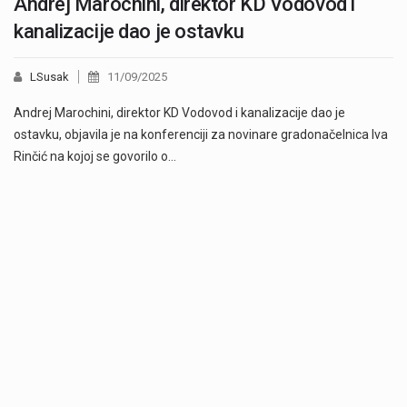
Andrej Marochini, direktor KD Vodovod i
kanalizacije dao je ostavku
LSusak
11/09/2025
Andrej Marochini, direktor KD Vodovod i kanalizacije dao je
ostavku, objavila je na konferenciji za novinare gradonačelnica Iva
Rinčić na kojoj se govorilo o…