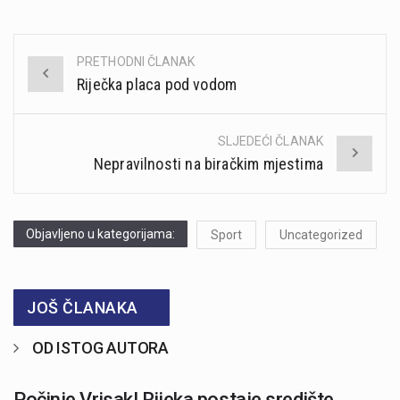
PRETHODNI ČLANAK
Post
Riječka placa pod vodom
navigation
SLJEDEĆI ČLANAK
Nepravilnosti na biračkim mjestima
Objavljeno u kategorijama:
Sport
Uncategorized
JOŠ ČLANAKA
OD ISTOG AUTORA
Počinje Vrisak! Rijeka postaje središte