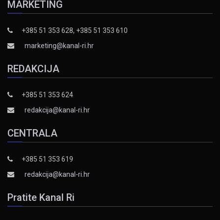
MARKETING
+385 51 353 628, +385 51 353 610
marketing@kanal-ri.hr
REDAKCIJA
+385 51 353 624
redakcija@kanal-ri.hr
CENTRALA
+385 51 353 619
redakcija@kanal-ri.hr
Pratite Kanal Ri