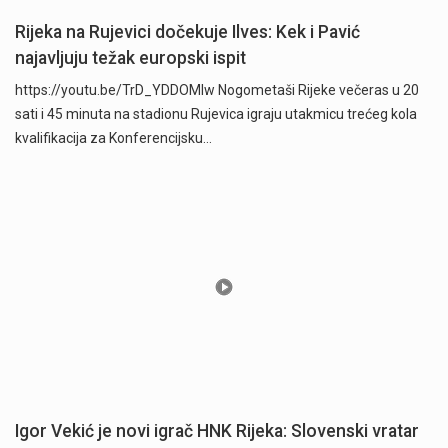
Rijeka na Rujevici dočekuje Ilves: Kek i Pavić
najavljuju težak europski ispit
https://youtu.be/TrD_YDDOMIw Nogometaši Rijeke večeras u 20
sati i 45 minuta na stadionu Rujevica igraju utakmicu trećeg kola
kvalifikacija za Konferencijsku…
Igor Vekić je novi igrač HNK Rijeka: Slovenski vratar