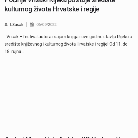
kulturnog života Hrvatske i regije
LSusak
06/09/2022
Vrisak – festival autora i sajam knjiga i ove godine stavlja Rijeku u
središte književnog i kulturnog života Hrvatske i regije! Od 11. do
18. rujna…