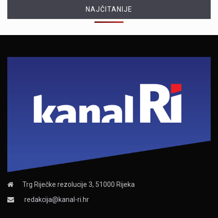
NAJČITANIJE
Trg Riječke rezolucije 3, 51000 Rijeka
redakcija@kanal-ri.hr