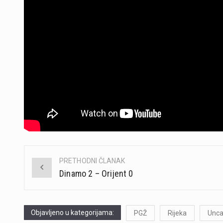
PRETHODNI ČLANAK
Post
Dinamo 2 – Orijent 0
navigation
Objavljeno u kategorijama:
PGŽ
Rijeka
Unca