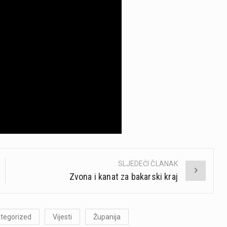
SLJEDEĆI ČLANAK
Zvona i kanat za bakarski kraj
tegorized
Vijesti
Županija