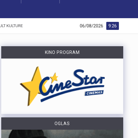
06/08/2026
9:26
ULT KULTURE
KINO PROGRAM
OGLAS