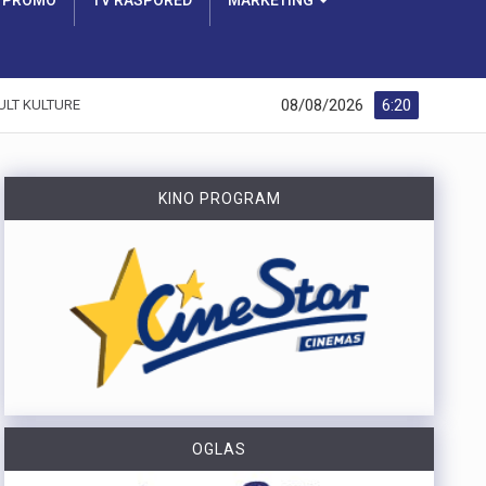
PROMO
TV RASPORED
MARKETING
08/08/2026
6:20
ULT KULTURE
KINO PROGRAM
OGLAS