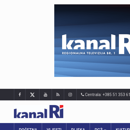
Centrala: +385 51 353 6