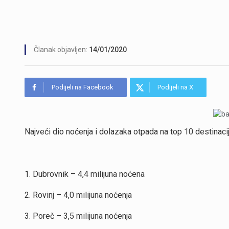
Članak objavljen:
14/01/2020
Podijeli na Facebook
Podijeli na X
Najveći dio noćenja i dolazaka otpada na top 10 destinacij
1. Dubrovnik – 4,4 milijuna noćena
2. Rovinj – 4,0 milijuna noćenja
3. Poreč – 3,5 milijuna noćenja