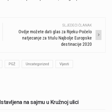
SLJEDEĆI ČLANAK
Ovdje možete dati glas za Rijeku-Počelo
natjecanje za titulu Najbolje Europske
destinacije 2020
PGŽ
Uncategorized
Vijesti
stavljena na sajmu u Kružnoj ulici