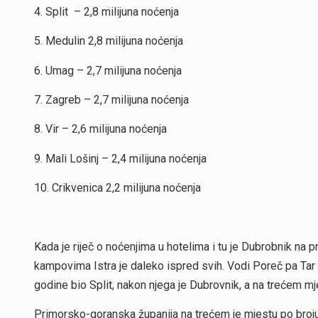
4. Split – 2,8 milijuna noćenja
5. Medulin 2,8 milijuna noćenja
6. Umag – 2,7 milijuna noćenja
7. Zagreb – 2,7 milijuna noćenja
8. Vir – 2,6 milijuna noćenja
9. Mali Lošinj – 2,4 milijuna noćenja
10. Crikvenica 2,2 milijuna noćenja
Kada je riječ o noćenjima u hotelima i tu je Dubrobnik na p
kampovima Istra je daleko ispred svih. Vodi Poreč pa Tar 
godine bio Split, nakon njega je Dubrovnik, a na trećem mj
Primorsko-goranska županija na trećem je mjestu po broju 