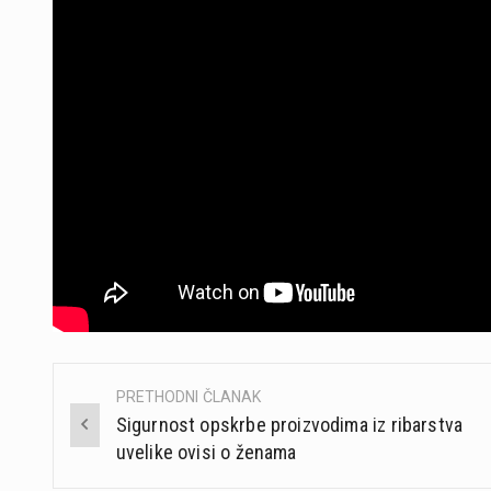
PRETHODNI ČLANAK
Post
Sigurnost opskrbe proizvodima iz ribarstva
navigation
uvelike ovisi o ženama