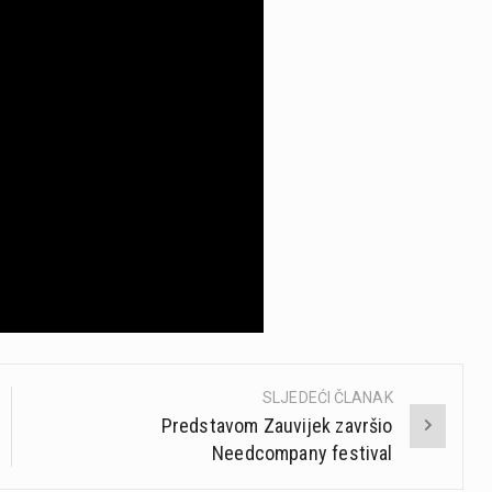
SLJEDEĆI ČLANAK
Predstavom Zauvijek završio
Needcompany festival