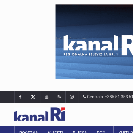
Centrala: +385 51 353 6