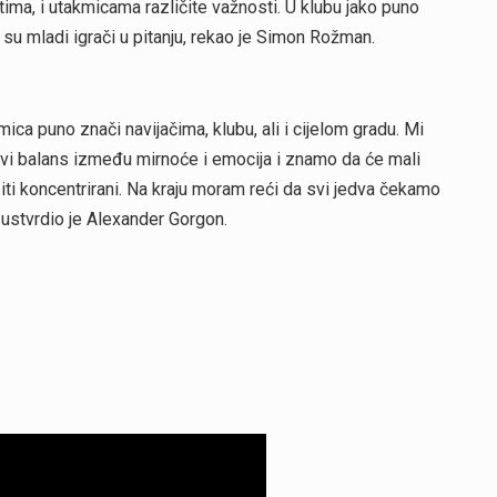
jetima, i utakmicama različite važnosti. U klubu jako puno
su mladi igrači u pitanju, rekao je Simon Rožman.
ca puno znači navijačima, klubu, ali i cijelom gradu. Mi
vi balans između mirnoće i emocija i znamo da će mali
iti koncentrirani. Na kraju moram reći da svi jedva čekamo
 ustvrdio je Alexander Gorgon.