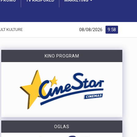
PROMO
TV RASPORED
MARKETING
08/08/2026
9:58
ULT KULTURE
KINO PROGRAM
OGLAS