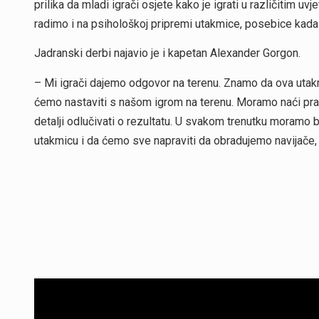
prilika da mladi igrači osjete kako je igrati u različitim uv
radimo i na psihološkoj pripremi utakmice, posebice kada 
Jadranski derbi najavio je i kapetan Alexander Gorgon.
– Mi igrači dajemo odgovor na terenu. Znamo da ova utakmi
ćemo nastaviti s našom igrom na terenu. Moramo naći pra
detalji odlučivati o rezultatu. U svakom trenutku moramo b
utakmicu i da ćemo sve napraviti da obradujemo navijače,